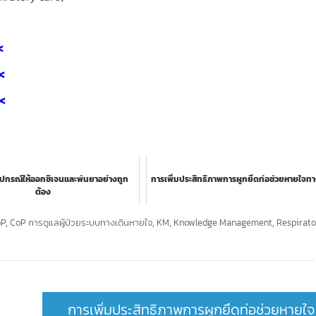
<
<<
<<
อุปกรณ์ให้ออกซิเจนและพ่นยาอย่างถูก
การเพิ่มประสิทธิภาพการผูกยึดท่อช่วยหายใจท
ต้อง
oP
,
CoP การดูแลผู้ป่วยระบบทางเดินหายใจ
,
KM
,
Knowledge Management
,
Respirat
การเพิ่มประสิทธิภาพการผูกยึดท่อช่วยหายใจ