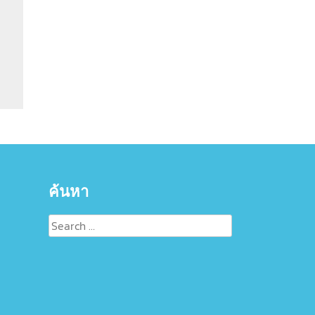
ค้นหา
Search
for: