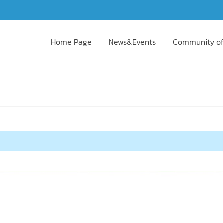
Home Page
News&Events
Community of