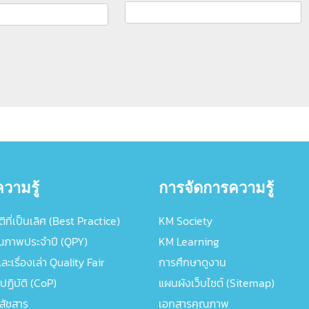
วามรู้
การจัดการความรู้
ิที่เป็นเลิศ (Best Practice)
KM Society
ณภาพประจำปี (QPY)
KM Learning
ะเรื่องเล่า Quality Fair
การศึกษาดูงาน
ปฏิบัติ (CoP)
แผนผังเว็บไซต์ (Sitemap)
ภสัชสาร
เอกสารคุณภาพ