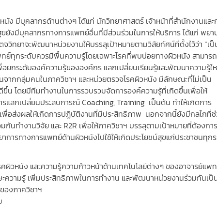
นัง มีบุคลากรด้านต่างๆ ได้แก่ นักวิทยาศาสตร์ เจ้าหน้าที่สำนักงานและ
ังมีบุคลากรทางการแพทย์อื่นที่มีส่วนร่วมในการให้บริการ ได้แก่ พยา
าตจวิทยาจะพัฒนาหน่วยงานให้บรรลุเป้าหมายตามวิสัยทัศน์ที่ตั้งไว้ว่า “เป็
ย์ทุกระดับควรมีพื้นความรู้โดยเฉพาะโรคที่พบบ่อยทางผิวหนัง สามารถใ
ื่อยกระดับองค์ความรู้ขององค์กร แลกเปลี่ยนเรียนรู้และพัฒนาความรู้ให
ขึ้นจากกลุ่มคนในภาควิชาฯ และหน่วยตรวจโรคผิวหนัง มีลักษณะที่ไม่เป็น
ขึ้น โดยมีทีมทำงานในการรวบรวมจัดการองค์ความรู้ที่เกิดขึ้นเพื่อให้
การแลกเปลี่ยนประสบการณ์ Coaching, Training เป็นต้น ทำให้เกิดการ
พื่อส่งผลให้เกิดการปฏิบัติงานที่มีประสิทธิภาพ นอกจากนี้ยังมีกลไกที่ช
รร่วมกันทำงานวิจัย และ R2R เพื่อให้ภาควิชาฯ บรรลุตามเป้าหมายที่ต้องก
วิทยาการทางการแพทย์ด้านผิวหนังไปใช้ให้เกิดประโยชน์สุขแก่ประชาชนทุกร
านโรคผิวหนัง และความรู้ความก้าวหน้าด้านเทคโนโลยีต่างๆ ของอาจารย์แพท
ษะความรู้ เพิ่มประสิทธิภาพในการทำงาน และพัฒนาหน่วยงานร่วมกันเป็
งๆ ของภาควิชาฯ
ย