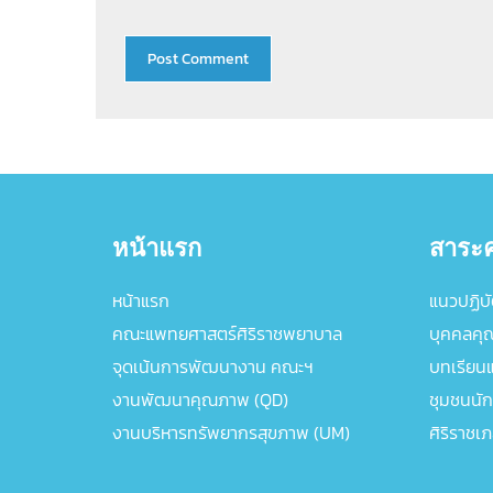
หน้าแรก
สาระค
หน้าแรก
แนวปฏิบัต
คณะแพทยศาสตร์ศิริราชพยาบาล
บุคคลคุ
จุดเน้นการพัฒนางาน คณะฯ
บทเรียนแล
งานพัฒนาคุณภาพ (QD)
ชุมชนนัก
งานบริหารทรัพยากรสุขภาพ (UM)
ศิริราชเ