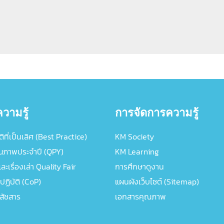
วามรู้
การจัดการความรู้
ิที่เป็นเลิศ (Best Practice)
KM Society
ณภาพประจำปี (QPY)
KM Learning
ะเรื่องเล่า Quality Fair
การศึกษาดูงาน
ปฏิบัติ (CoP)
แผนผังเว็บไซต์ (Sitemap)
ภสัชสาร
เอกสารคุณภาพ