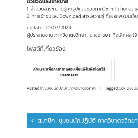
ตัวชี้วัดและเป้าหมาย
1. จำนวนสาระความรู้ทุกรูปแบบของภาควิชาฯ ที่ถ่ายทอดแล
2. การเข้าชมและ Download สาระความรู้ ที่เผยแพร่บนเว็บไ
update : 10/07/2024
ผู้ประสานงาน ภาควิชาตจวิทยา : นางอารยา กิจเลิศผล (9
โพสต์ที่เกี่ยวข้อง:
คำแนะนำเพื่อการทำทดสอบ ผื่นแพ้สัมผัส โดยวิธี
Patch test
Posted in
ชุมชนนักปฏิบัติ ภาควิชาตจวิทยา
Tagged
CoP ชุมชนนั
Post
สมาชิก : ชุมชนนักปฏิบัติ ภาควิชาตจวิทยา
navigation