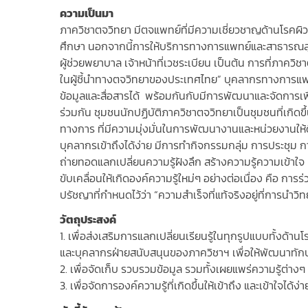
ความเป็นมา
ภาควิชาตจวิทยา มีตจแพทย์ที่มีความเชี่ยวชาญด้านโรคผิวห
ศึกษา นอกจากนี้การให้บริการทางการแพทย์และสาธารณสุขย
ผู้ช่วยพยาบาล เจ้าหน้าที่เวชระเบียน เป็นต้น การที่ภาควิช
ในผู้ชี้นำทางตจวิทยาของประเทศไทย” บุคลากรทางการแพท
ข้อมูลและสื่อสารได้ พร้อมกันกับมีการพัฒนาและจัดการเพ
ร่วมกัน ชุมชนนักปฏิบัติภาควิชาตจวิทยาเป็นชุมชนที่เกิด
ทางการ ที่มีความมุ่งมั่นในการพัฒนางานและหน่วยงานให้ดี
บุคลากรเข้าถึงได้ง่าย มีการทำกิจกรรมกลุ่ม การประชุม 
ถ่ายทอดแลกเปลี่ยนความรู้ฝังลึก สร้างความรู้ความเข้าใจ เ
ขับเคลื่อนให้เกิดองค์ความรู้ใหม่ๆ อย่างต่อเนื่อง คือ กา
ปรัชญาที่กำหนดไว้ว่า “ความสำเร็จที่แท้จริงอยู่ที่การนำ
วัตถุประสงค์
1. เพื่อส่งเสริมการแลกเปลี่ยนเรียนรู้ในทุกรูปแบบทั้งด้
และบุคลากรฝ่ายสนับสนุนของภาควิชาฯ เพื่อให้พัฒนาทัก
2. เพื่อจัดเก็บ รวบรวมข้อมูล รวมทั้งเผยแพร่ความรู้ต่า
3. เพื่อจัดการองค์ความรู้ที่เกิดขึ้นให้เข้าถึง และเข้าใจได้ง่า