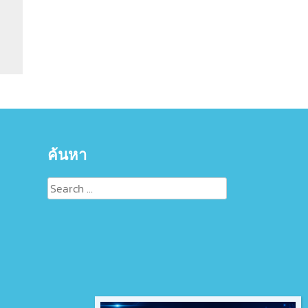
ค้นหา
Search
for: