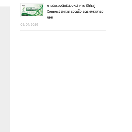
การรับรองสิทธิล่วงหน้าผ่าน Siriraj
Connect สะดวก รวดเร็ว ลดระยะเวลารอ
คอย
09/07/2026