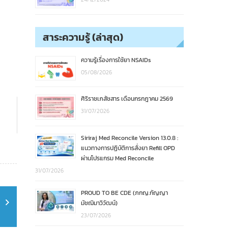
สาระความรู้ (ล่าสุด)
ความรู้เรื่องการใช้ยา NSAIDs
05/08/2026
ศิริราชเภสัชสาร เดือนกรกฎาคม 2569
31/07/2026
Siriraj Med Reconcile Version 13.0.8 :
แนวทางการปฏิบัติการสั่งยา Refill OPD
ผ่านโปรแกรม Med Reconcile
31/07/2026
PROUD TO BE CDE (ภกญ.กัญญา
มัชฌิมาวิวัฒน์)
23/07/2026