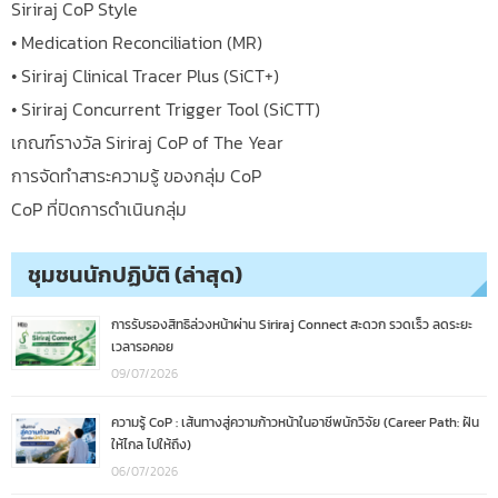
Siriraj CoP Style
• Medication Reconciliation (MR)
• Siriraj Clinical Tracer Plus (SiCT+)
• Siriraj Concurrent Trigger Tool (SiCTT)
เกณฑ์รางวัล Siriraj CoP of The Year
การจัดทำสาระความรู้ ของกลุ่ม CoP
CoP ที่ปิดการดำเนินกลุ่ม
ชุมชนนักปฏิบัติ (ล่าสุด)
การรับรองสิทธิล่วงหน้าผ่าน Siriraj Connect สะดวก รวดเร็ว ลดระยะ
เวลารอคอย
09/07/2026
ความรู้ CoP : เส้นทางสู่ความก้าวหน้าในอาชีพนักวิจัย (Career Path: ฝัน
ให้ไกล ไปให้ถึง)
06/07/2026