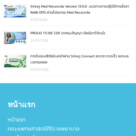
Siriraj Med Reconcile Version 13.0.8 : แนวทางการปฏิบัติการสั่งยา
Refill OPD ผ่านโปรแกรม Med Reconcile
31/07/2026
PROUD TO BE CDE (ภกญ.กัญญา มัชฌิมาวิวัฒน์)
23/07/2026
การรับรองสิทธิล่วงหน้าผ่าน Siriraj Connect สะดวก รวดเร็ว ลดระยะ
เวลารอคอย
09/07/2026
หน้าแรก
หน้าแรก
คณะแพทยศาสตร์ศิริราชพยาบาล