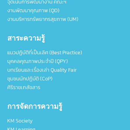
จุดเน้นการพัฒนางาน คณะฯ
งานพัฒนาคุณภาพ (QD)
งานบริหารทรัพยากรสุขภาพ (UM)
สาระความรู้
แนวปฏิบัติที่เป็นเลิศ (Best Practice)
บุคคลคุณภาพประจำปี (QPY)
บทเรียนและเรื่องเล่า Quality Fair
ชุมชนนักปฏิบัติ (CoP)
ศิริราชเภสัชสาร
การจัดการความรู้
KM Society
KM Learning