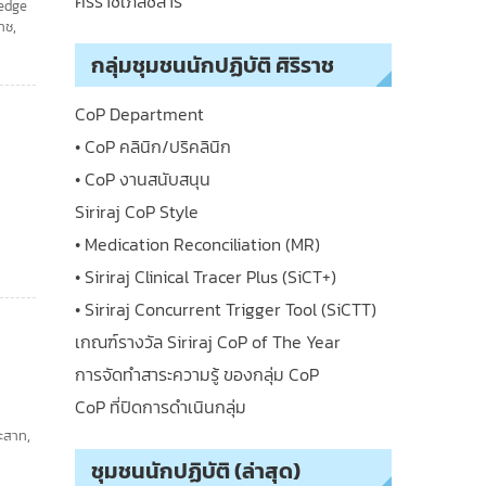
ศิริราชเภสัชสาร
edge
ราช
,
กลุ่มชุมชนนักปฏิบัติ ศิริราช
CoP Department
• CoP คลินิก/ปริคลินิก
• CoP งานสนับสนุน
Siriraj CoP Style
• Medication Reconciliation (MR)
• Siriraj Clinical Tracer Plus (SiCT+)
• Siriraj Concurrent Trigger Tool (SiCTT)
เกณฑ์รางวัล Siriraj CoP of The Year
การจัดทำสาระความรู้ ของกลุ่ม CoP
CoP ที่ปิดการดำเนินกลุ่ม
ะสาท
,
ชุมชนนักปฏิบัติ (ล่าสุด)