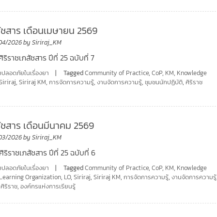
สัชสาร เดือนเมษายน 2569
04/2026
by
Siriraj_KM
ิริราชเภสัชสาร ปีที่ 25 ฉบับที่ 7
ปลอดภัยในเรื่องยา
Tagged
Community of Practice
,
CoP
,
KM
,
Knowledge
Siriraj
,
Siriraj KM
,
การจัดการความรู้
,
งานจัดการความรู้
,
ชุมชนนักปฏิบัติ
,
ศิริราช
สัชสาร เดือนมีนาคม 2569
03/2026
by
Siriraj_KM
ิริราชเภสัชสาร ปีที่ 25 ฉบับที่ 6
ปลอดภัยในเรื่องยา
Tagged
Community of Practice
,
CoP
,
KM
,
Knowledge
Learning Organization
,
LO
,
Siriraj
,
Siriraj KM
,
การจัดการความรู้
,
งานจัดการความรู้
,
ศิริราช
,
องค์กรแห่งการเรียนรู้