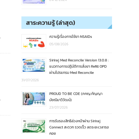
สาระความรู้ (ล่าสุด)
,
ความรู้เรื่องการใช้ยา NSAIDs
05/08/2026
Siriraj Med Reconcile Version 13.0.8 :
แนวทางการปฏิบัติการสั่งยา Refill OPD
ผ่านโปรแกรม Med Reconcile
31/07/2026
PROUD TO BE CDE (ภกญ.กัญญา
,
มัชฌิมาวิวัฒน์)
23/07/2026
การรับรองสิทธิล่วงหน้าผ่าน Siriraj
Connect สะดวก รวดเร็ว ลดระยะเวลารอ
คอย