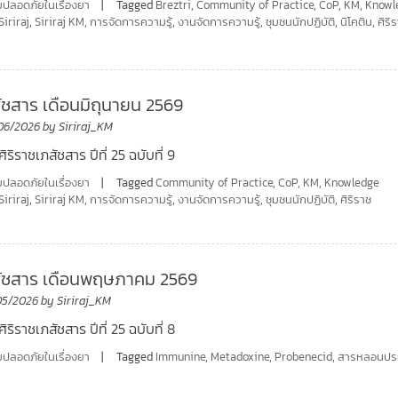
ปลอดภัยในเรื่องยา
Tagged
Breztri
,
Community of Practice
,
CoP
,
KM
,
Knowl
Siriraj
,
Siriraj KM
,
การจัดการความรู้
,
งานจัดการความรู้
,
ชุมชนนักปฏิบัติ
,
นิโคติน
,
ศิริ
สัชสาร เดือนมิถุนายน 2569
06/2026
by
Siriraj_KM
ิริราชเภสัชสาร ปีที่ 25 ฉบับที่ 9
ปลอดภัยในเรื่องยา
Tagged
Community of Practice
,
CoP
,
KM
,
Knowledge
Siriraj
,
Siriraj KM
,
การจัดการความรู้
,
งานจัดการความรู้
,
ชุมชนนักปฏิบัติ
,
ศิริราช
ภสัชสาร เดือนพฤษภาคม 2569
05/2026
by
Siriraj_KM
ิริราชเภสัชสาร ปีที่ 25 ฉบับที่ 8
ปลอดภัยในเรื่องยา
Tagged
Immunine
,
Metadoxine
,
Probenecid
,
สารหลอนปร