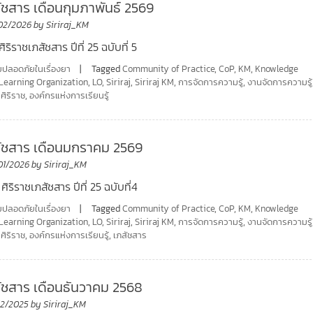
สัชสาร เดือนกุมภาพันธ์ 2569
02/2026
by
Siriraj_KM
ิริราชเภสัชสาร ปีที่ 25 ฉบับที่ 5
ปลอดภัยในเรื่องยา
Tagged
Community of Practice
,
CoP
,
KM
,
Knowledge
Learning Organization
,
LO
,
Siriraj
,
Siriraj KM
,
การจัดการความรู้
,
งานจัดการความรู้
,
ศิริราช
,
องค์กรแห่งการเรียนรู้
สัชสาร เดือนมกราคม 2569
01/2026
by
Siriraj_KM
 ศิริราชเภสัชสาร ปีที่ 25 ฉบับที่4
ปลอดภัยในเรื่องยา
Tagged
Community of Practice
,
CoP
,
KM
,
Knowledge
Learning Organization
,
LO
,
Siriraj
,
Siriraj KM
,
การจัดการความรู้
,
งานจัดการความรู้
,
ศิริราช
,
องค์กรแห่งการเรียนรู้
,
เภสัชสาร
สัชสาร เดือนธันวาคม 2568
12/2025
by
Siriraj_KM