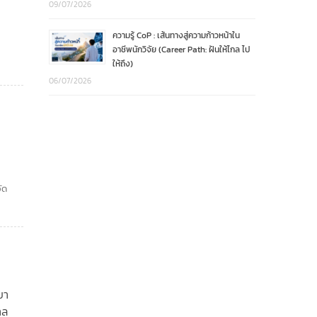
09/07/2026
ความรู้ CoP : เส้นทางสู่ความก้าวหน้าใน
อาชีพนักวิจัย (Career Path: ฝันให้ไกล ไป
ให้ถึง)
06/07/2026
วัด
บา
าล