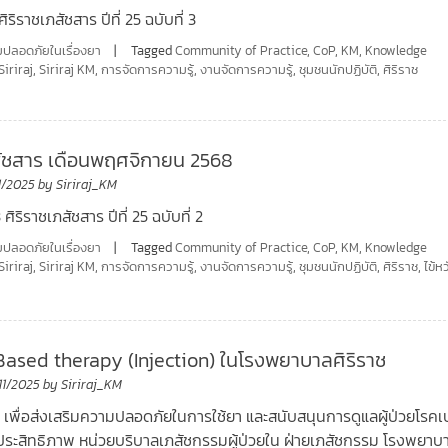
ศิริราชเภสัชสาร ปีที่ 25 ฉบับที่ 3
ปลอดภัยในเรื่องยา
Tagged
Community of Practice
,
CoP
,
KM
,
Knowledge
Siriraj
,
Siriraj KM
,
การจัดการความรู้
,
งานจัดการความรู้
,
ชุมชนนักปฏิบัติ
,
ศิริราช
สัชสาร เดือนพฤศจิกายน 2568
11/2025
by
Siriraj_KM
 ศิริราชเภสัชสาร ปีที่ 25 ฉบับที่ 2
ปลอดภัยในเรื่องยา
Tagged
Community of Practice
,
CoP
,
KM
,
Knowledge
Siriraj
,
Siriraj KM
,
การจัดการความรู้
,
งานจัดการความรู้
,
ชุมชนนักปฏิบัติ
,
ศิริราช
,
ไข้ห
Based therapy (Injection) ในโรงพยาบาลศิริราช
11/2025
by
Siriraj_KM
5 เพื่อส่งเสริมความปลอดภัยในการใช้ยา และสนับสนุนการดูแลผู้ป่วยโรคเ
ประสิทธิภาพ หน่วยบริบาลเภสัชกรรมผู้ป่วยใน ฝ่ายเภสัชกรรม โรงพยาบ