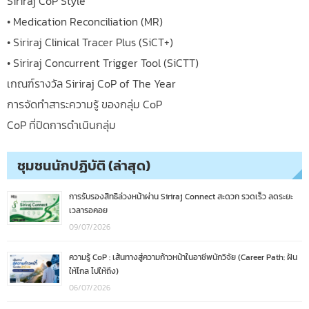
Siriraj CoP Style
• Medication Reconciliation (MR)
• Siriraj Clinical Tracer Plus (SiCT+)
• Siriraj Concurrent Trigger Tool (SiCTT)
เกณฑ์รางวัล Siriraj CoP of The Year
การจัดทำสาระความรู้ ของกลุ่ม CoP
CoP ที่ปิดการดำเนินกลุ่ม
ชุมชนนักปฏิบัติ (ล่าสุด)
การรับรองสิทธิล่วงหน้าผ่าน Siriraj Connect สะดวก รวดเร็ว ลดระยะ
เวลารอคอย
09/07/2026
ความรู้ CoP : เส้นทางสู่ความก้าวหน้าในอาชีพนักวิจัย (Career Path: ฝัน
ให้ไกล ไปให้ถึง)
06/07/2026