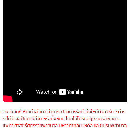
สงวนสิทธิ์ ห้ามทำสำเนา ทำการเปลี่ยน หรือทำขึ้นใหม่ด้วยวิธีการต่าง
ๆ ไม่ว่าจะเป็นบางส่วน หรือทั้งหมด โดยไม่ได้รับอนุญาต จากคณะ
แพทยศาสตร์ศศิริราชพยาบาล มหาวิทยาลัยมหิดล และชมรมพยาบาล