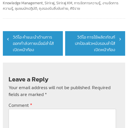
Knowledge Management
,
Siriraj
,
Siriraj KM
,
การจัดการความรู้
,
งานจัดการ
ความรู้
,
ชุมชนนักปฏิบัติ
,
ถุงรองรับสิ่งขับถ่าย
,
ศิริราช
Post
วิดีโอ คำแนะนำด้านการ
วิดีโอ การใช้ผลิตภัณฑ์
navigation
ออกกำลังกายเมื่อมีลำไส้
ปกป้องผิวหนังรอบลำไส้
เปิดหน้าท้อง
เปิดหน้าท้อง
Leave a Reply
Your email address will not be published.
Required
fields are marked
*
*
Comment