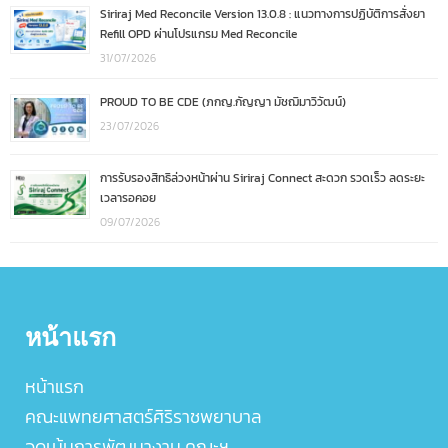
Siriraj Med Reconcile Version 13.0.8 : แนวทางการปฏิบัติการสั่งยา
Refill OPD ผ่านโปรแกรม Med Reconcile
31/07/2026
PROUD TO BE CDE (ภกญ.กัญญา มัชฌิมาวิวัฒน์)
23/07/2026
การรับรองสิทธิล่วงหน้าผ่าน Siriraj Connect สะดวก รวดเร็ว ลดระยะ
เวลารอคอย
09/07/2026
หน้าแรก
หน้าแรก
คณะแพทยศาสตร์ศิริราชพยาบาล
จุดเน้นการพัฒนางาน คณะฯ