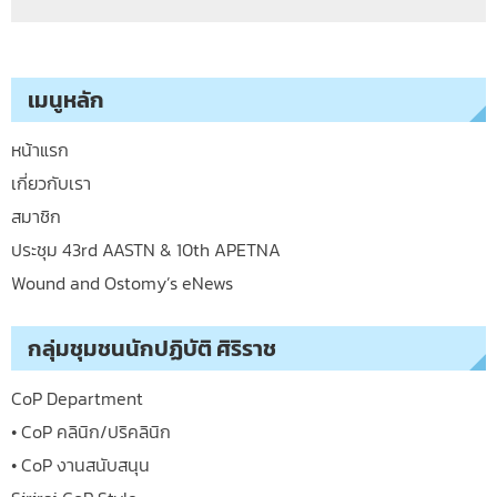
เมนูหลัก
หน้าแรก
เกี่ยวกับเรา
สมาชิก
ประชุม 43rd AASTN & 10th APETNA
Wound and Ostomy’s eNews
กลุ่มชุมชนนักปฏิบัติ ศิริราช
CoP Department
• CoP คลินิก/ปริคลินิก
• CoP งานสนับสนุน