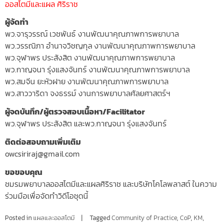
ออสโตมีและแผล ศิริราช
ผู้จัดทำ
พว.จารุวรรณ์ เวชพันธ์ งานพัฒนาคุณภาพการพยาบาล
พว.วรรณิภา อำนาจวิชญกุล งานพัฒนาคุณภาพการพยาบาล
พว.จุฬาพร ประสังสิต งานพัฒนาคุณภาพการพยาบาล
พว.กาญจนา รุ่งแสงจันทร์ งานพัฒนาคุณภาพการพยาบาล
พว.สมจีน ยะหัวฝาย งานพัฒนาคุณภาพการพยาบาล
พว.สาววาริดา จงธรรม์ งานการพยาบาลศัลยศาสตร์ฯ
ผู้จดบันทึก/ผู้ตรวจสอบเนื้อหา/Facilitator
พว.จุฬาพร ประสังสิต และพว.กาญจนา รุ่งแสงจันทร์
ติดต่อสอบถามเพิ่มเติม
owcsiriraj@gmail.com
ขอขอบคุณ
ชมรมพยาบาลออสโตมีและแผลศิริราช และบริษัทโคโลพลาสต์ ในความ
ร่วมมือเพื่อจัดทำวิดีโอชุดนี้
Posted in
แผลและออสโตมี
Tagged
Community of Practice
,
CoP
,
KM
,