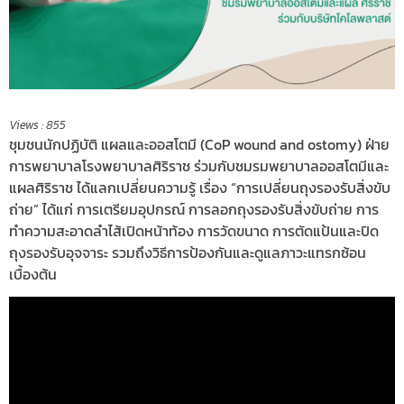
Views :
855
ชุมชนนักปฏิบัติ แผลและออสโตมี (CoP wound and ostomy) ฝ่าย
การพยาบาลโรงพยาบาลศิริราช ร่วมกับชมรมพยาบาลออสโตมีและ
แผลศิริราช ได้แลกเปลี่ยนความรู้ เรื่อง “การเปลี่ยนถุงรองรับสิ่งขับ
ถ่าย” ได้แก่ การเตรียมอุปกรณ์ การลอกถุงรองรับสิ่งขับถ่าย การ
ทำความสะอาดลำไส้เปิดหน้าท้อง การวัดขนาด การตัดแป้นและปิด
ถุงรองรับอุจจาระ รวมถึงวิธีการป้องกันและดูแลภาวะแทรกซ้อน
เบื้องต้น