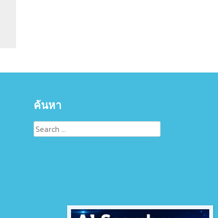
ค้นหา
Search
for: