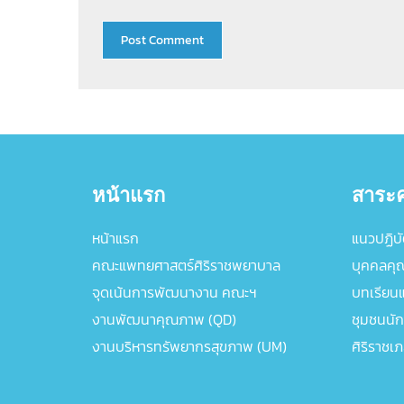
หน้าแรก
สาระค
หน้าแรก
แนวปฏิบัต
คณะแพทยศาสตร์ศิริราชพยาบาล
บุคคลคุ
จุดเน้นการพัฒนางาน คณะฯ
บทเรียนแล
งานพัฒนาคุณภาพ (QD)
ชุมชนนัก
งานบริหารทรัพยากรสุขภาพ (UM)
ศิริราชเ