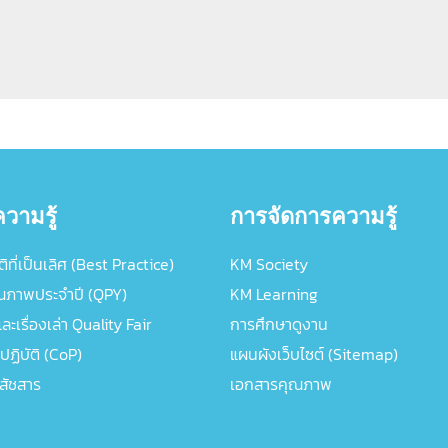
วามรู้
การจัดการความรู้
ิที่เป็นเลิศ (Best Practice)
KM Society
ณภาพประจำปี (QPY)
KM Learning
ะเรื่องเล่า Quality Fair
การศึกษาดูงาน
ปฏิบัติ (CoP)
แผนผังเว็บไซต์ (Sitemap)
ภสัชสาร
เอกสารคุณภาพ