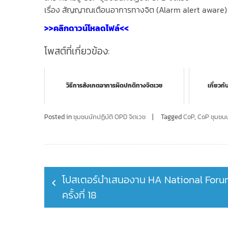
เรื่อง สัญญาณเตือนอาการทางจิต (Alarm alert aware)
>>คลิกดาวน์โหลดไฟล์<<
โพสต์ที่เกี่ยวข้อง:
วิธีการสังเกตอาการผิดปกติทางจิตเวช
เกี่ยวกั
Posted in
ชุมชนนักปฏิบัติ OPD จิตเวช
Tagged
CoP
,
CoP ชุมชนน
Post
โปสเตอร์นำเสนองาน HA National For
navigation
ครั้งที่ 18