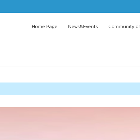
Home Page
News&Events
Community of