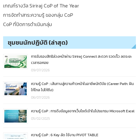
เกณฑ์รางวัล Siriraj CoP of The Year
การจัดทำสาระความรู้ ของกลุ่ม CoP
CoP ที่ปิดการดำเนินกลุ่ม
ชุมชนนักปฏิบัติ (ล่าสุด)
การรับรองสิทธิล่วงหน้าผ่าน Siriraj Connect สะดวก รวดเร็ว ลดระยะ
เวลารอคอย
09/07/2026
ความรู้ CoP : เส้นทางสู่ความก้าวหน้าในอาชีพนักวิจัย (Career Path: ฝัน
ให้ไกล ไปให้ถึง)
06/07/2026
ความรู้ CoP : การดึงข้อมูลจากเว็บไซต์เข้าในโปรแกรม Microsoft Excel
05/02/2025
ความรู้ CoP : 6 Key ลัด ใช้งาน PIVOT TABLE