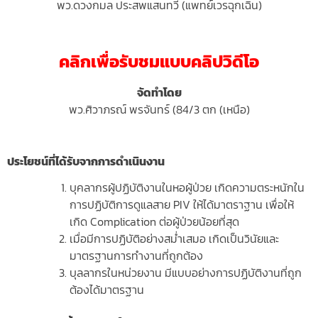
พว.ดวงกมล ประสพแสนทวี (แพทย์เวรฉุกเฉิน)
คลิกเพื่อรับชมแบบคลิปวิดีโอ
จัดทำโดย
พว.ศิวาภรณ์ พรจันทร์ (84/3 ตก (เหนือ)
ประโยชน์ที่ได้รับจากการดำเนินงาน
บุคลากรผู้ปฏิบัติงานในหอผู้ป่วย เกิดความตระหนักใน
การปฏิบัติการดูแลสาย PIV ให้ได้มาตราฐาน เพื่อให้
เกิด Complication ต่อผู้ป่วยน้อยที่สุด
เมื่อมีการปฏิบัติอย่างสม่ำเสมอ เกิดเป็นวินัยและ
มาตรฐานการทำงานที่ถูกต้อง
บุลลากรในหน่วยงาน มีแบบอย่างการปฏิบัติงานที่ถูก
ต้องได้มาตรฐาน