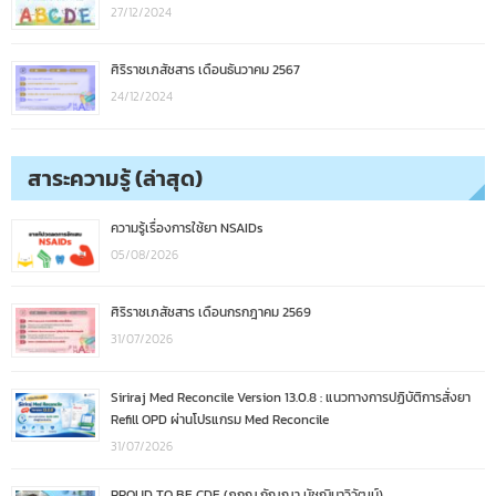
27/12/2024
ศิริราชเภสัชสาร เดือนธันวาคม 2567
24/12/2024
สาระความรู้ (ล่าสุด)
ความรู้เรื่องการใช้ยา NSAIDs
05/08/2026
ศิริราชเภสัชสาร เดือนกรกฎาคม 2569
31/07/2026
Siriraj Med Reconcile Version 13.0.8 : แนวทางการปฏิบัติการสั่งยา
Refill OPD ผ่านโปรแกรม Med Reconcile
31/07/2026
PROUD TO BE CDE (ภกญ.กัญญา มัชฌิมาวิวัฒน์)