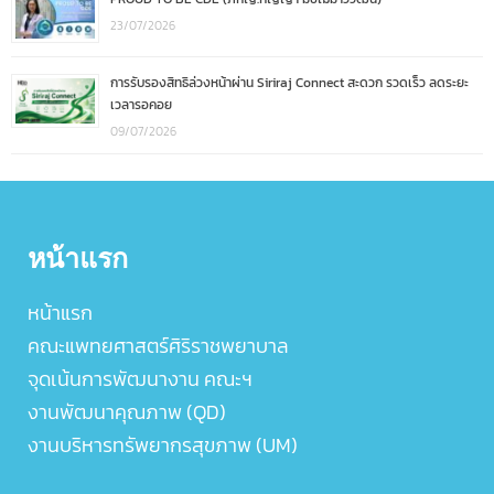
23/07/2026
การรับรองสิทธิล่วงหน้าผ่าน Siriraj Connect สะดวก รวดเร็ว ลดระยะ
เวลารอคอย
09/07/2026
หน้าแรก
หน้าแรก
คณะแพทยศาสตร์ศิริราชพยาบาล
จุดเน้นการพัฒนางาน คณะฯ
งานพัฒนาคุณภาพ (QD)
งานบริหารทรัพยากรสุขภาพ (UM)