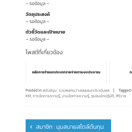
– รอข้อมูล –
วัตถุประสงค์
– รอข้อมูล –
ตัวชี้วัดและเป้าหมาย
– รอข้อมูล –
โพสต์ที่เกี่ยวข้อง:
หลักการจำแนกประเภทรายจ่ายตามงบประมาณ
ก
Posted in
สนับสนุน : รวมพลคนวางแผนและประเมินผล
Tagged
KM
,
การจัดการความรู้
,
งานจัดการความรู้
,
ชุมชนนักปฏิบัติ
,
ศิริราช
Post
สมาชิก : มุมสบายสไตล์ต้นทุน
navigation