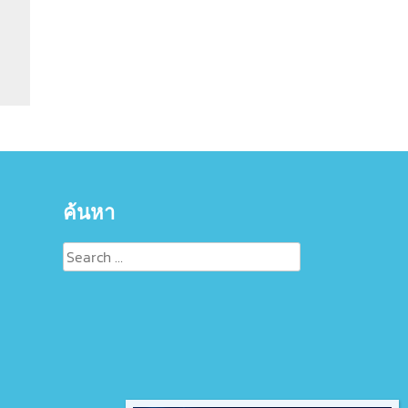
ค้นหา
Search
for: