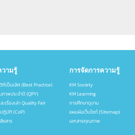
วามรู้
การจัดการความรู้
ิที่เป็นเลิศ (Best Practice)
KM Society
ณภาพประจำปี (QPY)
KM Learning
ะเรื่องเล่า Quality Fair
การศึกษาดูงาน
ปฏิบัติ (CoP)
แผนผังเว็บไซต์ (Sitemap)
ภสัชสาร
เอกสารคุณภาพ