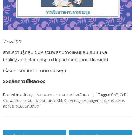
Views :
1,171
สาระความรู้กลุ่ม CoP รวมพลคนวางแผนและประเมินผล
(Policy and Planning to Department and Division)
เรื่อง การเขียนรายงานการประชุม
>>คลิกดาวน์โหลด<<
Posted in
สนับสนุน : รวมพลคนวางแผนและประเมินผล
Tagged
CoP
,
CoP
รวมพลคนวางแผนและประเมินผล
,
KM
,
Knowledge Management
,
การจัดการ
ความรู้
,
ชุมชนนักปฏิบัติ
Post