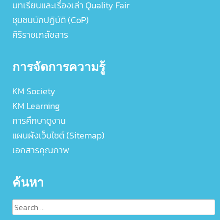
บทเรียนและเรื่องเล่า Quality Fair
ชุมชนนักปฏิบัติ (CoP)
ศิริราชเภสัชสาร
การจัดการความรู้
KM Society
KM Learning
การศึกษาดูงาน
แผนผังเว็บไซต์ (Sitemap)
เอกสารคุณภาพ
ค้นหา
Search
for: