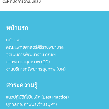
CoP ที่ปิดการดำเนินกลุ่ม
หน้าแรก
หน้าแรก
คณะแพทยศาสตร์ศิริราชพยาบาล
จุดเน้นการพัฒนางาน คณะฯ
งานพัฒนาคุณภาพ (QD)
งานบริหารทรัพยากรสุขภาพ (UM)
สาระความรู้
แนวปฏิบัติที่เป็นเลิศ (Best Practice)
บุคคลคุณภาพประจำปี (QPY)