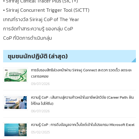
• Siriraj Clinical Tracer Plus (SiCT+)
• Siriraj Concurrent Trigger Tool (SiCTT)
เกณฑ์รางวัล Siriraj CoP of The Year
การจัดทำสาระความรู้ ของกลุ่ม CoP
CoP ที่ปิดการดำเนินกลุ่ม
ชุมชนนักปฏิบัติ (ล่าสุด)
การรับรองสิทธิล่วงหน้าผ่าน Siriraj Connect สะดวก รวดเร็ว ลดระยะ
เวลารอคอย
09/07/2026
ความรู้ CoP : เส้นทางสู่ความก้าวหน้าในอาชีพนักวิจัย (Career Path: ฝัน
ให้ไกล ไปให้ถึง)
06/07/2026
ความรู้ CoP : การดึงข้อมูลจากเว็บไซต์เข้าในโปรแกรม Microsoft Excel
05/02/2025