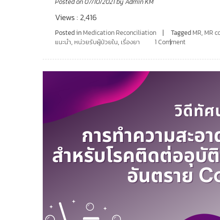
Posted on
07/10/2021
by
Admin KM
Views : 2,416
Posted in
Medication Reconciliation
Tagged
MR
,
MR c
แนะนำ
,
หน่วยรับผู้ป่วยใน
,
เรื่องยา
1 Comment