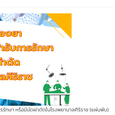
การรักษา หรือมีนัดผ่าตัดในโรงพยาบาลศิริราช (แผ่นพับ)