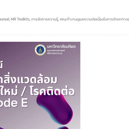
ounsel
,
MR Toolkits
,
การจัดการความรู้
,
คณะทำงานดูแลความต่อเนื่องในการรักษาทาง