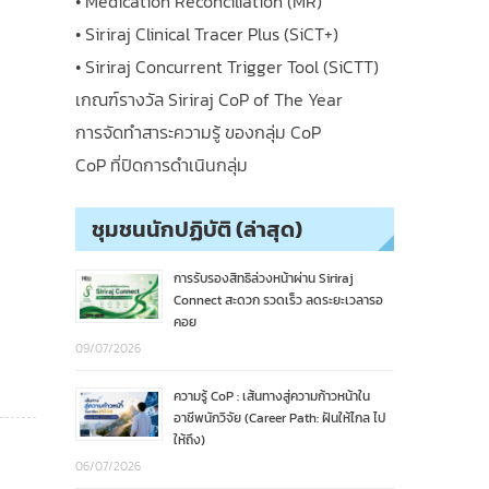
• Medication Reconciliation (MR)
• Siriraj Clinical Tracer Plus (SiCT+)
• Siriraj Concurrent Trigger Tool (SiCTT)
เกณฑ์รางวัล Siriraj CoP of The Year
การจัดทำสาระความรู้ ของกลุ่ม CoP
CoP ที่ปิดการดำเนินกลุ่ม
ชุมชนนักปฏิบัติ (ล่าสุด)
การรับรองสิทธิล่วงหน้าผ่าน Siriraj
Connect สะดวก รวดเร็ว ลดระยะเวลารอ
คอย
09/07/2026
ความรู้ CoP : เส้นทางสู่ความก้าวหน้าใน
อาชีพนักวิจัย (Career Path: ฝันให้ไกล ไป
ให้ถึง)
06/07/2026