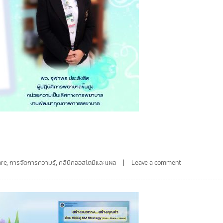
ล
are
,
การจัดการความรู้
,
คลินิกออสโตมีและแผล
Leave a comment