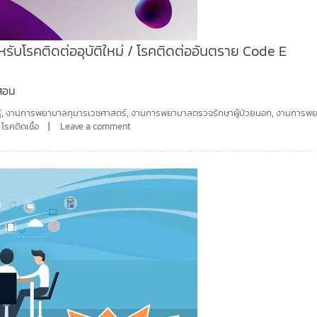
หรับโรคติดต่ออุบัติใหม่ / โรคติดต่ออันตราย Code E
รสอน
้
,
งานการพยาบาลกุมารเวชศาสตร์
,
งานการพยาบาลตรวจรักษาผู้ป่วยนอก
,
งานการพ
,
โรคติดเชื้อ
Leave a comment