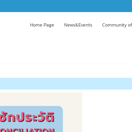
Home Page
News&Events
Community of