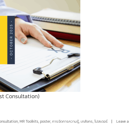
t Consultation)
nsultation
,
MR Toolkits
,
poster
,
การจัดการความรู้
,
เภสัชกร
,
โปสเตอร์
Leave a