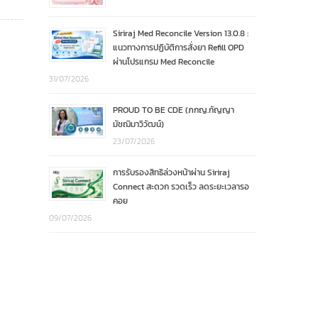
Siriraj Med Reconcile Version 13.0.8 :
แนวทางการปฏิบัติการสั่งยา Refill OPD
ผ่านโปรแกรม Med Reconcile
31/07/2026
PROUD TO BE CDE (ภกญ.กัญญา
มัชฌิมาวิวัฒน์)
23/07/2026
การรับรองสิทธิล่วงหน้าผ่าน Siriraj
Connect สะดวก รวดเร็ว ลดระยะเวลารอ
คอย
09/07/2026