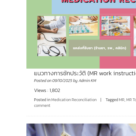
แนวทางการซักประวัติ (MR work instructi
Posted on
09/10/2025
by
Admin KM
Views : 1,802
Posted in
Medication Reconciliation
Tagged
MR
,
MR To
comment