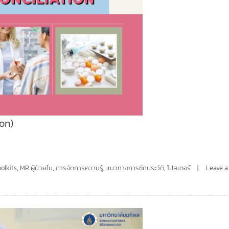
on)
olkits
,
MR ผู้ป่วยใน
,
การจัดการความรู้
,
แนวทางการซักประวัติ
,
โปสเตอร์
Leave a