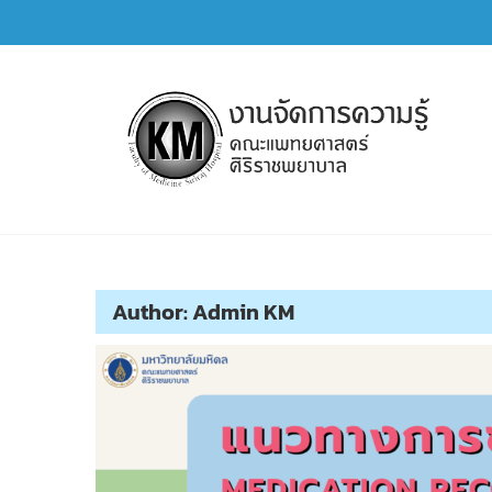
Skip
to
content
การจัดการความรู้ (KM)
SIRIRAJ Knowledge Management
Author:
Admin KM