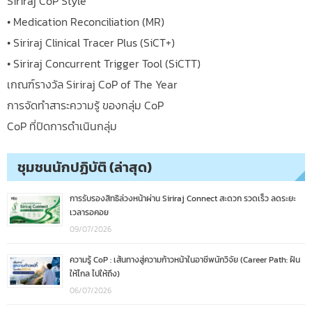
Siriraj CoP Style
• Medication Reconciliation (MR)
• Siriraj Clinical Tracer Plus (SiCT+)
• Siriraj Concurrent Trigger Tool (SiCTT)
เกณฑ์รางวัล Siriraj CoP of The Year
การจัดทำสาระความรู้ ของกลุ่ม CoP
CoP ที่ปิดการดำเนินกลุ่ม
ชุมชนนักปฏิบัติ (ล่าสุด)
การรับรองสิทธิล่วงหน้าผ่าน Siriraj Connect สะดวก รวดเร็ว ลดระยะ
เวลารอคอย
09/07/2026
ความรู้ CoP : เส้นทางสู่ความก้าวหน้าในอาชีพนักวิจัย (Career Path: ฝัน
ให้ไกล ไปให้ถึง)
06/07/2026