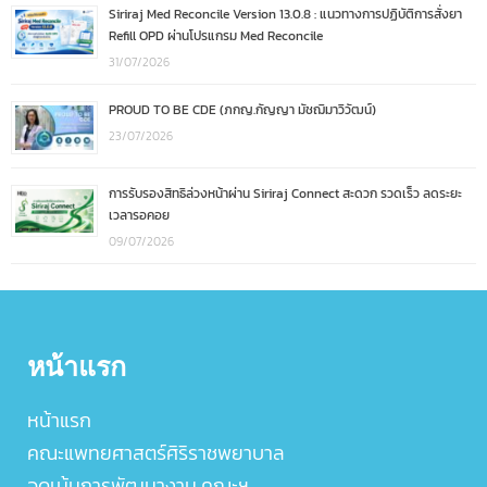
Siriraj Med Reconcile Version 13.0.8 : แนวทางการปฏิบัติการสั่งยา
Refill OPD ผ่านโปรแกรม Med Reconcile
31/07/2026
PROUD TO BE CDE (ภกญ.กัญญา มัชฌิมาวิวัฒน์)
23/07/2026
การรับรองสิทธิล่วงหน้าผ่าน Siriraj Connect สะดวก รวดเร็ว ลดระยะ
เวลารอคอย
09/07/2026
หน้าแรก
หน้าแรก
คณะแพทยศาสตร์ศิริราชพยาบาล
จุดเน้นการพัฒนางาน คณะฯ