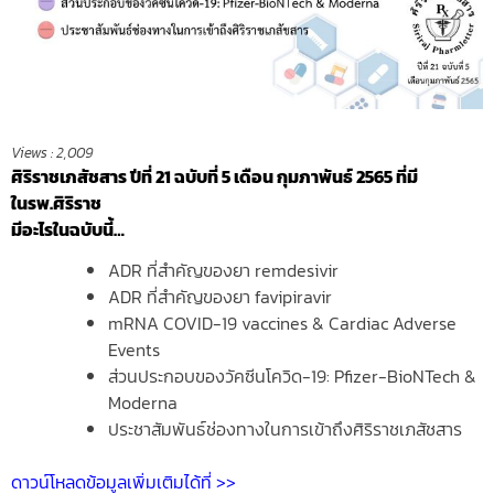
Views :
2,009
ศิริราชเภสัชสาร ปีที่ 21 ฉบับที่ 5 เดือน กุมภาพันธ์ 2565 ที่มี
ในรพ.ศิริราช
มีอะไรในฉบับนี้…
ADR ที่สำคัญของยา remdesivir
ADR ที่สำคัญของยา favipiravir
mRNA COVID-19 vaccines & Cardiac Adverse
Events
ส่วนประกอบของวัคซีนโควิด-19: Pfizer-BioNTech &
Moderna
ประชาสัมพันธ์ช่องทางในการเข้าถึงศิริราชเภสัชสาร
ดาวน์โหลดข้อมูลเพิ่มเติมได้ที่ >>