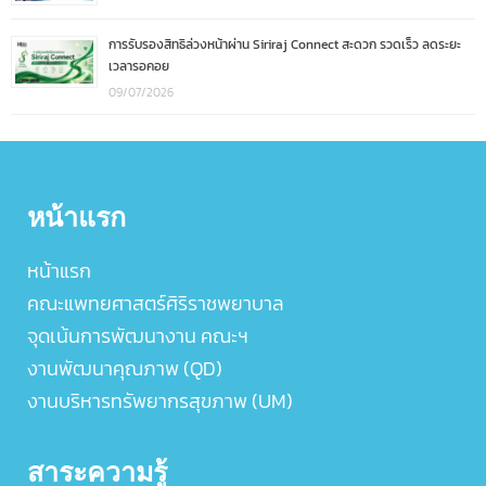
การรับรองสิทธิล่วงหน้าผ่าน Siriraj Connect สะดวก รวดเร็ว ลดระยะ
เวลารอคอย
09/07/2026
หน้าแรก
หน้าแรก
คณะแพทยศาสตร์ศิริราชพยาบาล
จุดเน้นการพัฒนางาน คณะฯ
งานพัฒนาคุณภาพ (QD)
งานบริหารทรัพยากรสุขภาพ (UM)
สาระความรู้