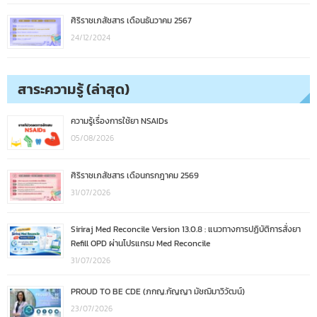
ศิริราชเภสัชสาร เดือนธันวาคม 2567
24/12/2024
สาระความรู้ (ล่าสุด)
ความรู้เรื่องการใช้ยา NSAIDs
05/08/2026
ศิริราชเภสัชสาร เดือนกรกฎาคม 2569
31/07/2026
Siriraj Med Reconcile Version 13.0.8 : แนวทางการปฏิบัติการสั่งยา
Refill OPD ผ่านโปรแกรม Med Reconcile
31/07/2026
PROUD TO BE CDE (ภกญ.กัญญา มัชฌิมาวิวัฒน์)
23/07/2026