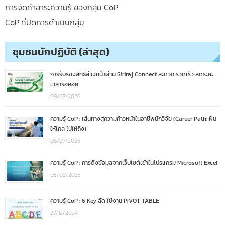
การจัดทำสาระความรู้ ของกลุ่ม CoP
CoP ที่ปิดการดำเนินกลุ่ม
ชุมชนนักปฏิบัติ (ล่าสุด)
การรับรองสิทธิล่วงหน้าผ่าน Siriraj Connect สะดวก รวดเร็ว ลดระยะ
เวลารอคอย
09/07/2026
ความรู้ CoP : เส้นทางสู่ความก้าวหน้าในอาชีพนักวิจัย (Career Path: ฝัน
ให้ไกล ไปให้ถึง)
06/07/2026
ความรู้ CoP : การดึงข้อมูลจากเว็บไซต์เข้าในโปรแกรม Microsoft Excel
05/02/2025
ความรู้ CoP : 6 Key ลัด ใช้งาน PIVOT TABLE
27/12/2024