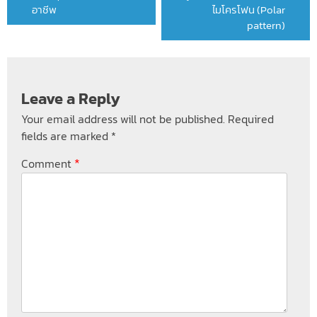
อาชีพ
ไมโครโฟน (Polar
pattern)
Leave a Reply
Your email address will not be published.
Required
fields are marked
*
*
Comment