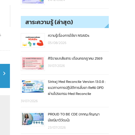
สาระความรู้ (ล่าสุด)
n
,
ความรู้เรื่องการใช้ยา NSAIDs
05/08/2026
ศิริราชเภสัชสาร เดือนกรกฎาคม 2569
31/07/2026
Siriraj Med Reconcile Version 13.0.8 :
แนวทางการปฏิบัติการสั่งยา Refill OPD
ผ่านโปรแกรม Med Reconcile
31/07/2026
PROUD TO BE CDE (ภกญ.กัญญา
มัชฌิมาวิวัฒน์)
23/07/2026