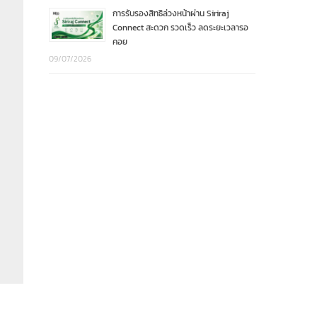
การรับรองสิทธิล่วงหน้าผ่าน Siriraj
Connect สะดวก รวดเร็ว ลดระยะเวลารอ
คอย
09/07/2026