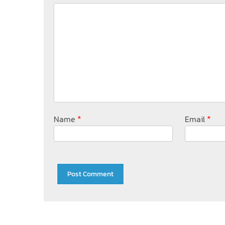
*
*
Name
Email