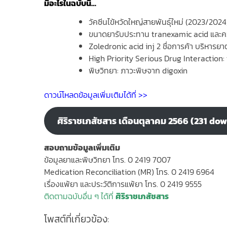
มีอะไรในฉบับนี้…
วัคซีนไข้หวัดใหญ่สายพันธุ์ใหม่ (2023/2024
ขนาดยารับประทาน tranexamic acid และคว
Zoledronic acid inj 2 ชื่อการค้า บริหารยา
High Priority Serious Drug Interaction: 
พิษวิทยา: ภาวะพิษจาก digoxin
ดาวน์โหลดข้อมูลเพิ่มเติมได้ที่ >>
ศิริราชเภสัชสาร เดือนตุลาคม 2566 (231 do
สอบถามข้อมูลเพิ่มเติม
ข้อมูลยาและพิษวิทยา โทร. 0 2419 7007
Medication Reconciliation (MR) โทร. 0 2419 6964
เรื่องแพ้ยา และประวัติการแพ้ยา โทร. 0 2419 9555
ติดตามฉบับอื่น ๆ ได้ที่
ศิริราชเภสัชสาร
โพสต์ที่เกี่ยวข้อง: