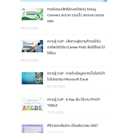
การรับรองสิทธิล่วงหน้าผ่าน Siriraj
Connect สะดวก รวดเร็ว ลดระยะเวลารอ
คอย
09/07/2026
ความรู้ CoP : เส้นทางสู่ความก้าวหน้าใน
อาชีพนักวิจัย (Career Path: ฝันให้ไกล ไป
ให้ถึง)
06/07/2026
ความรู้ CoP : การดึงข้อมูลจากเว็บไซต์เข้า
ในโปรแกรม Microsoft Excel
05/02/2025
ความรู้ CoP : 6 Key ลัด ใช้งาน PIVOT
TABLE
27/12/2024
ศิริราชเภสัชสาร เดือนธันวาคม 2567
24/12/2024