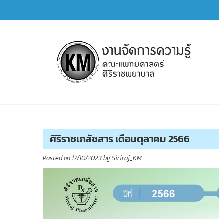
Skip
to
content
การจัดการความรู้ (KM)
SIRIRAJ Knowledge Management
ศิริราชเภสัชสาร เดือนตุลาคม 2566
Posted on
17/10/2023
by
Siriraj_KM