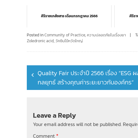
ศิริราชเภสัชสาร เดือนกรกฎาคม 2566
ศิริร
Posted in
Community of Practice
,
ความปลอดภัยในเรื่องยา
T
Zoledronic acid
,
วัคซีนไข้หวัดใหญ่
Post
Quality Fair ประจำปี 2566 เรื่อง “ESG 
navigation
กลยุทธ์ สร้างคุณค่าระยะยาวกับองค์กร”
Leave a Reply
Your email address will not be published.
Requir
*
Comment