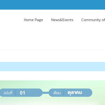
Home Page
News&Events
Community of