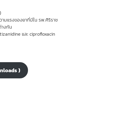
)
ามแรงของยาที่มีใน รพ.ศิริราช
ต่างกัน
tizanidine และ ciprofloxacin
wnloads )