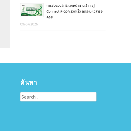
การรับรองสิทธิล่วงหน้าผ่าน Siriraj
Connect สะดวก รวดเร็ว ลดระยะเวลารอ
คอย
09/07/2026
ค้นหา
Search
for: