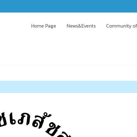
Home Page
News&Events
Community of