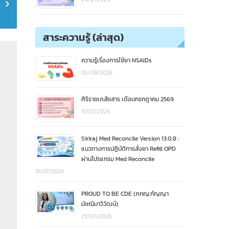
สาระความรู้ (ล่าสุด)
ความรู้เรื่องการใช้ยา NSAIDs
05/08/2026
ศิริราชเภสัชสาร เดือนกรกฎาคม 2569
31/07/2026
Siriraj Med Reconcile Version 13.0.8 :
แนวทางการปฏิบัติการสั่งยา Refill OPD
ผ่านโปรแกรม Med Reconcile
31/07/2026
PROUD TO BE CDE (ภกญ.กัญญา
มัชฌิมาวิวัฒน์)
23/07/2026