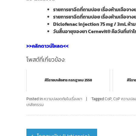
รายการยาฉีดที่ถามบ่อย เรื่องห้ามเจือจา
รายการยาฉีดที่ถามบ่อย เรื่องห้ามเจือจา
Diclofenac injection 75 mg / 3mL ห้าม
วันสิ้นอายุของยา Cernevit® คือวันที่เท่าไ
>>คลิกดาวน์โหลด<<
โพสต์ที่เกี่ยวข้อง:
ศิริราชเภสัชสาร กรกฎาคม 2558
ศิริร
Posted in
ความปลอดภัยในเรื่องยา
Tagged
CoP
,
CoP ความปลอด
เภสัชกรรม
Post