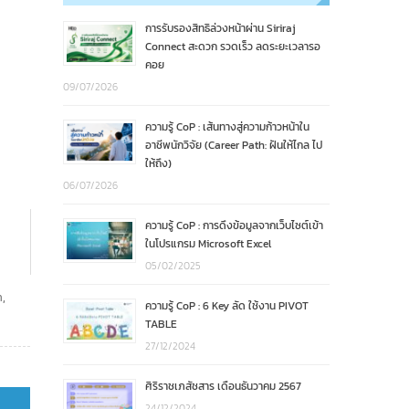
การรับรองสิทธิล่วงหน้าผ่าน Siriraj
Connect สะดวก รวดเร็ว ลดระยะเวลารอ
คอย
09/07/2026
ความรู้ CoP : เส้นทางสู่ความก้าวหน้าใน
อาชีพนักวิจัย (Career Path: ฝันให้ไกล ไป
ให้ถึง)
06/07/2026
ความรู้ CoP : การดึงข้อมูลจากเว็บไซต์เข้า
ในโปรแกรม Microsoft Excel
05/02/2025
า
,
ความรู้ CoP : 6 Key ลัด ใช้งาน PIVOT
TABLE
27/12/2024
ศิริราชเภสัชสาร เดือนธันวาคม 2567
24/12/2024