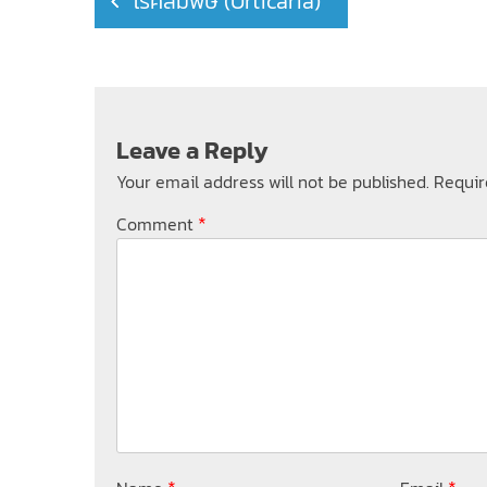
โรคลมพิษ (Urticaria)
navigation
Leave a Reply
Your email address will not be published.
Requir
*
Comment