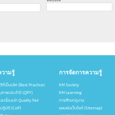
วามรู้
การจัดการความรู้
ิที่เป็นเลิศ (Best Practice)
KM Society
ณภาพประจำปี (QPY)
KM Learning
ะเรื่องเล่า Quality Fair
การศึกษาดูงาน
ปฏิบัติ (CoP)
แผนผังเว็บไซต์ (Sitemap)