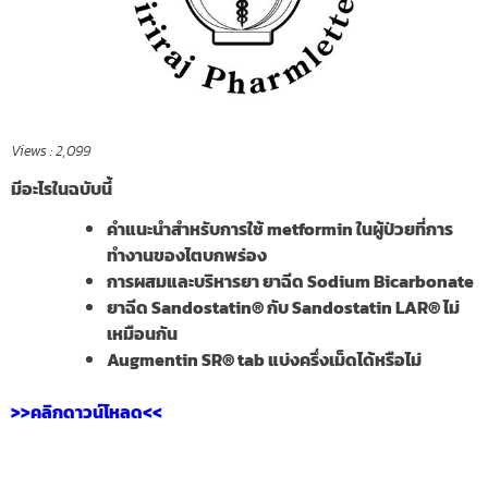
Views :
2,099
มีอะไรในฉบับนี้
คำแนะนำสำหรับการใช้ metformin ในผู้ป่วยที่การ
ทำงานของไตบกพร่อง
การผสมและบริหารยา ยาฉีด Sodium Bicarbonate
ยาฉีด Sandostatin® กับ Sandostatin LAR® ไม่
เหมือนกัน
Augmentin SR® tab แบ่งครึ่งเม็ดได้หรือไม่
>>คลิกดาวน์โหลด<<