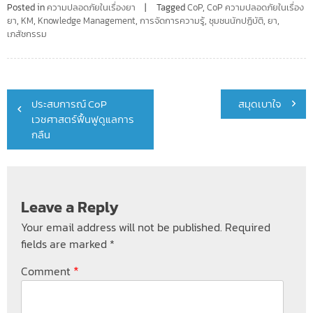
Posted in
ความปลอดภัยในเรื่องยา
Tagged
CoP
,
CoP ความปลอดภัยในเรื่อง
ยา
,
KM
,
Knowledge Management
,
การจัดการความรู้
,
ชุมชนนักปฏิบัติ
,
ยา
,
เภสัชกรรม
Post
ประสบการณ์ CoP
สมุดเบาใจ
navigation
เวชศาสตร์ฟื้นฟูดูแลการ
กลืน
Leave a Reply
Your email address will not be published.
Required
fields are marked
*
*
Comment