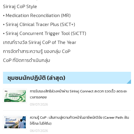
Siriraj CoP Style
• Medication Reconciliation (MR)
• Siriraj Clinical Tracer Plus (SiCT+)
• Siriraj Concurrent Trigger Tool (SiCTT)
เกณฑ์รางวัล Siriraj CoP of The Year
การจัดทำสาระความรู้ ของกลุ่ม CoP
CoP ที่ปิดการดำเนินกลุ่ม
ชุมชนนักปฏิบัติ (ล่าสุด)
การรับรองสิทธิล่วงหน้าผ่าน Siriraj Connect สะดวก รวดเร็ว ลดระยะ
เวลารอคอย
09/07/2026
ความรู้ CoP : เส้นทางสู่ความก้าวหน้าในอาชีพนักวิจัย (Career Path: ฝัน
ให้ไกล ไปให้ถึง)
06/07/2026