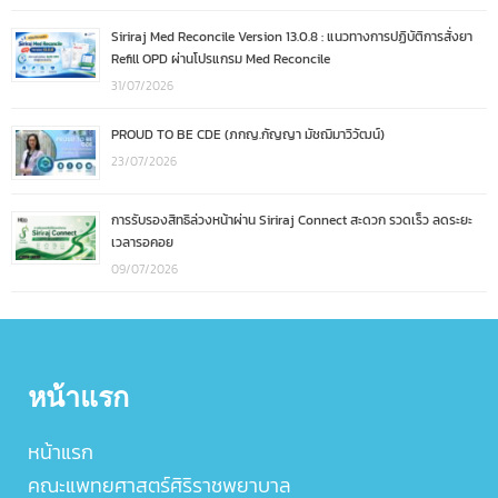
Siriraj Med Reconcile Version 13.0.8 : แนวทางการปฏิบัติการสั่งยา
Refill OPD ผ่านโปรแกรม Med Reconcile
31/07/2026
PROUD TO BE CDE (ภกญ.กัญญา มัชฌิมาวิวัฒน์)
23/07/2026
การรับรองสิทธิล่วงหน้าผ่าน Siriraj Connect สะดวก รวดเร็ว ลดระยะ
เวลารอคอย
09/07/2026
หน้าแรก
หน้าแรก
คณะแพทยศาสตร์ศิริราชพยาบาล