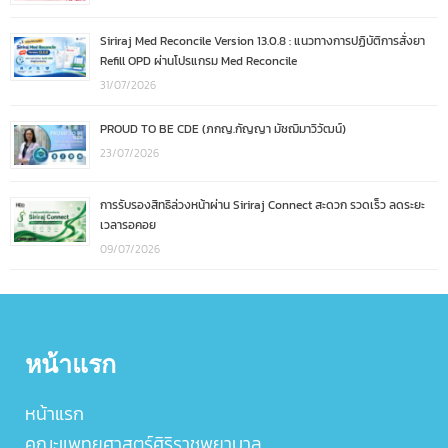
Siriraj Med Reconcile Version 13.0.8 : แนวทางการปฏิบัติการสั่งยา
Refill OPD ผ่านโปรแกรม Med Reconcile
31/07/2026
PROUD TO BE CDE (ภกญ.กัญญา มัชฌิมาวิวัฒน์)
23/07/2026
การรับรองสิทธิล่วงหน้าผ่าน Siriraj Connect สะดวก รวดเร็ว ลดระยะ
เวลารอคอย
09/07/2026
หน้าแรก
หน้าแรก
คณะแพทยศาสตร์ศิริราชพยาบาล