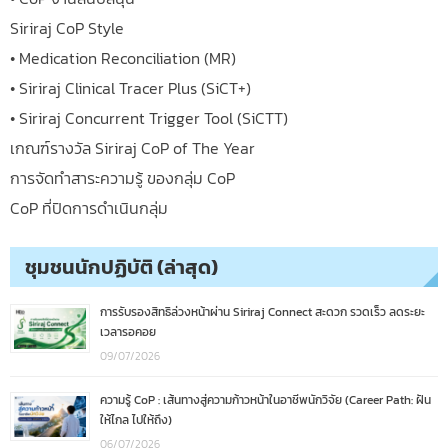
Siriraj CoP Style
• Medication Reconciliation (MR)
• Siriraj Clinical Tracer Plus (SiCT+)
• Siriraj Concurrent Trigger Tool (SiCTT)
เกณฑ์รางวัล Siriraj CoP of The Year
การจัดทำสาระความรู้ ของกลุ่ม CoP
CoP ที่ปิดการดำเนินกลุ่ม
ชุมชนนักปฏิบัติ (ล่าสุด)
การรับรองสิทธิล่วงหน้าผ่าน Siriraj Connect สะดวก รวดเร็ว ลดระยะ
เวลารอคอย
09/07/2026
ความรู้ CoP : เส้นทางสู่ความก้าวหน้าในอาชีพนักวิจัย (Career Path: ฝัน
ให้ไกล ไปให้ถึง)
06/07/2026