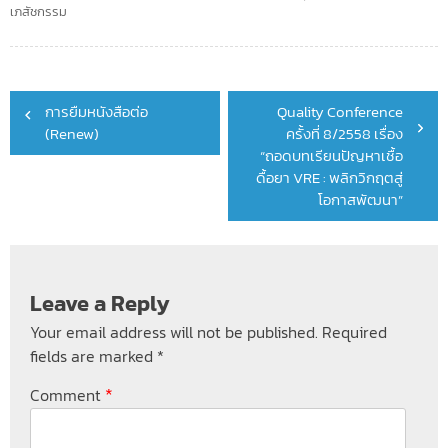
เภสัชกรรม
Post
การยืมหนังสือต่อ
Quality Conference
navigation
(Renew)
ครั้งที่ 8/2558 เรื่อง
“ถอดบทเรียนปัญหาเชื้อ
ดื้อยา VRE : พลิกวิกฤตสู่
โอกาสพัฒนา”
Leave a Reply
Your email address will not be published.
Required
fields are marked
*
*
Comment