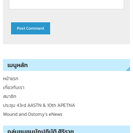
เมนูหลัก
หน้าแรก
เกี่ยวกับเรา
สมาชิก
ประชุม 43rd AASTN & 10th APETNA
Wound and Ostomy’s eNews
กลุ่มชุมชนนักปฏิบัติ ศิริราช