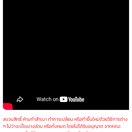
สงวนสิทธิ์ ห้ามทำสำเนา ทำการเปลี่ยน หรือทำขึ้นใหม่ด้วยวิธีการต่าง
ๆ ไม่ว่าจะเป็นบางส่วน หรือทั้งหมด โดยไม่ได้รับอนุญาต จากคณะ