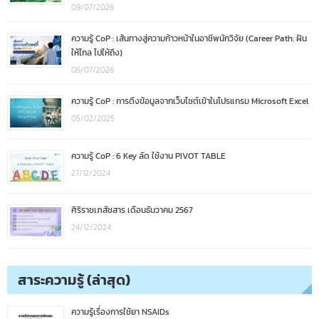
09/07/2026
ความรู้ CoP : เส้นทางสู่ความก้าวหน้าในอาชีพนักวิจัย (Career Path: ฝัน
ให้ไกล ไปให้ถึง)
06/07/2026
ความรู้ CoP : การดึงข้อมูลจากเว็บไซต์เข้าในโปรแกรม Microsoft Excel
05/02/2025
ความรู้ CoP : 6 Key ลัด ใช้งาน PIVOT TABLE
27/12/2024
ศิริราชเภสัชสาร เดือนธันวาคม 2567
24/12/2024
สาระความรู้ (ล่าสุด)
ความรู้เรื่องการใช้ยา NSAIDs