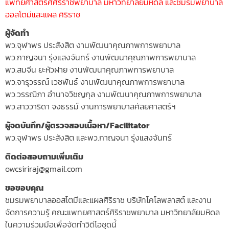
แพทยศาสตร์ศศิริราชพยาบาล มหาวิทยาลัยมหิดล และชมรมพยาบาล
ออสโตมีและแผล ศิริราช
ผู้จัดทำ
พว.จุฬาพร ประสังสิต งานพัฒนาคุณภาพการพยาบาล
พว.กาญจนา รุ่งแสงจันทร์ งานพัฒนาคุณภาพการพยาบาล
พว.สมจีน ยะหัวฝาย งานพัฒนาคุณภาพการพยาบาล
พว.จารุวรรณ์ เวชพันธ์ งานพัฒนาคุณภาพการพยาบาล
พว.วรรณิภา อำนาจวิชญกุล งานพัฒนาคุณภาพการพยาบาล
พว.สาววาริดา จงธรรม์ งานการพยาบาลศัลยศาสตร์ฯ
ผู้จดบันทึก/ผู้ตรวจสอบเนื้อหา/Facilitator
พว.จุฬาพร ประสังสิต และพว.กาญจนา รุ่งแสงจันทร์
ติดต่อสอบถามเพิ่มเติม
owcsiriraj@gmail.com
ขอขอบคุณ
ชมรมพยาบาลออสโตมีและแผลศิริราช บริษัทโคโลพลาสต์ และงาน
จัดการความรู้ คณะแพทยศาสตร์ศิริราชพยาบาล มหาวิทยาลัยมหิดล
ในความร่วมมือเพื่อจัดทำวิดีโอชุดนี้