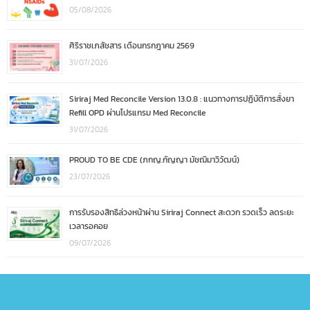
05/08/2026
ศิริราชเภสัชสาร เดือนกรกฎาคม 2569
31/07/2026
Siriraj Med Reconcile Version 13.0.8 : แนวทางการปฏิบัติการสั่งยา
Refill OPD ผ่านโปรแกรม Med Reconcile
31/07/2026
PROUD TO BE CDE (ภกญ.กัญญา มัชฌิมาวิวัฒน์)
23/07/2026
การรับรองสิทธิล่วงหน้าผ่าน Siriraj Connect สะดวก รวดเร็ว ลดระยะ
เวลารอคอย
09/07/2026