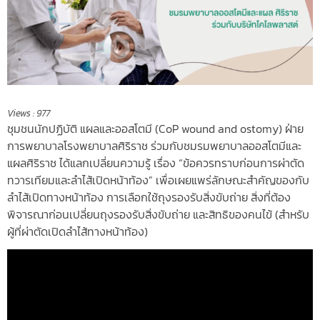
Views :
977
ชุมชนนักปฏิบัติ แผลและออสโตมี (CoP wound and ostomy) ฝ่าย
การพยาบาลโรงพยาบาลศิริราช ร่วมกับชมรมพยาบาลออสโตมีและ
แผลศิริราช ได้แลกเปลี่ยนความรู้ เรื่อง “ข้อควรทราบก่อนการผ่าตัด
ทวารเทียมและลำไส้เปิดหน้าท้อง” เพื่อเผยแพร่ลักษณะสำคัญของกับ
ลำไส้เปิดทางหน้าท้อง การเลือกใช้ถุงรองรับสิ่งขับถ่าย สิ่งที่ต้อง
พิจารณาก่อนเปลี่ยนถุงรองรับสิ่งขับถ่าย และสิทธิของคนไข้ (สำหรับ
ผู้ที่ผ่าตัดเปิดลำไส้ทางหน้าท้อง)