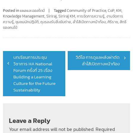
Posted in
แผลและออสโตมี
Tagged
Community of Practice
,
CoP
,
KM
,
Knowledge Management
,
Siriraj
,
Siriraj KM
,
การจัดการความรู้
,
งานจัดการ
ความรู้
,
ชุมชนนักปฏิบัติ
,
ถุงรองรับสิ่งขับถ่าย
,
ลำไส้เปิดทางหน้าท้อง
,
ศิริราช
,
สิทธิ
ของคนไข้
Post
บทเรียนการประชุม
วิดีโอ การดูแลหลังผ่าตัด
navigation
วิชาการ HA National
ลำไส้เปิดทางหน้าท้อง
Forum ครั้งที่ 25 เรื่อง
Building a Learning
Culture for the Future
Sustainability
Leave a Reply
Your email address will not be published.
Required