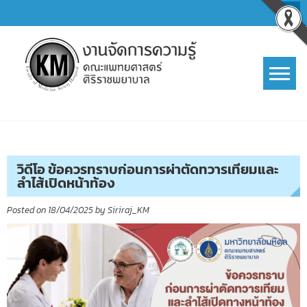
Skip
to
content
การจัดการความรู้ (KM)
SIRIRAJ Knowledge Management
วิดีโอ ข้อควรทราบก่อนการผ่าตัดทวารเทียมและ
ลำไส้เปิดหน้าท้อง
Posted on
18/04/2025
by
Siriraj_KM