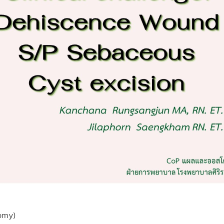
tomy)