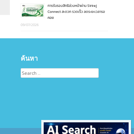
การรับรองสิทธิล่วงหน้าผ่าน Siriraj
Connect สะดวก รวดเร็ว ลดระยะเวลารอ
คอย
09/07/2026
ค้นหา
Search
for: