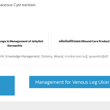
baceous Cyst excision
enge in Management of Jellyfish
ผลิตภัณฑ์ปิดแผล (Wound Care Product
Dermatitis
KM
,
Knowledge Management
,
Ostomy
,
Wound
,
การจัดการความรู้
,
ชุมชนนักปฏิบัติ
Management for Venous Leg Ulcer