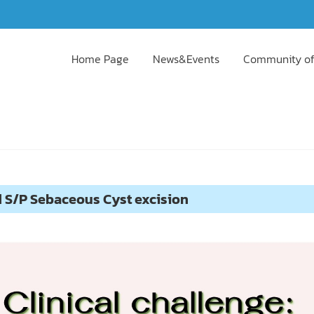
Home Page
News&Events
Community of
d S/P Sebaceous Cyst excision