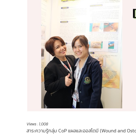
Views :
1,008
สาระความรู้กลุ่ม CoP แผลและออสโตมี (Wound and Os