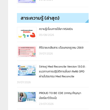
สาระความรู้ (ล่าสุด)
ความรู้เรื่องการใช้ยา NSAIDs
05/08/2026
ศิริราชเภสัชสาร เดือนกรกฎาคม 2569
31/07/2026
Siriraj Med Reconcile Version 13.0.8 :
แนวทางการปฏิบัติการสั่งยา Refill OPD
ผ่านโปรแกรม Med Reconcile
31/07/2026
PROUD TO BE CDE (ภกญ.กัญญา
มัชฌิมาวิวัฒน์)
23/07/2026