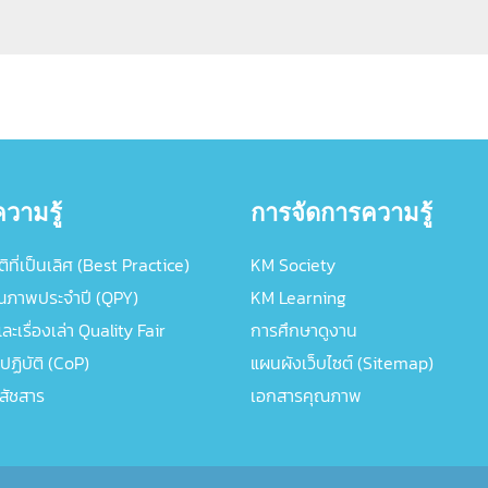
วามรู้
การจัดการความรู้
ิที่เป็นเลิศ (Best Practice)
KM Society
ณภาพประจำปี (QPY)
KM Learning
ะเรื่องเล่า Quality Fair
การศึกษาดูงาน
ปฏิบัติ (CoP)
แผนผังเว็บไซต์ (Sitemap)
ภสัชสาร
เอกสารคุณภาพ