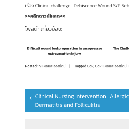
เรื่อง Clinical challenge : Dehiscence Wound S/P Se
>>คลิกดาวน์โหลด<<
โพสต์ที่เกี่ยวข้อง:
Difficult wound bed preparation in vasopressor
The Chall
extravasation injury
Posted in
แผลและออสโตมี
Tagged
CoP
,
CoP แผลและออสโตมี
,
Post
Clinical Nursing Intervention : Allergic
navigation
Dermatitis and Folliculitis