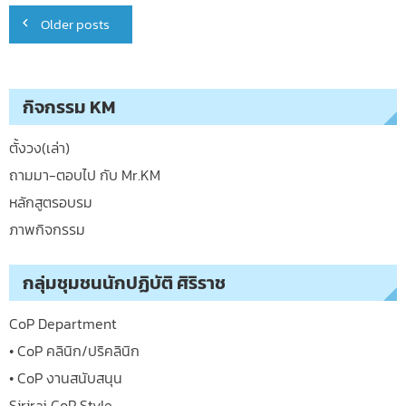
Posts
Older posts
navigation
กิจกรรม KM
ตั้งวง(เล่า)
ถามมา-ตอบไป กับ Mr.KM
หลักสูตรอบรม
ภาพกิจกรรม
กลุ่มชุมชนนักปฏิบัติ ศิริราช
CoP Department
• CoP คลินิก/ปริคลินิก
• CoP งานสนับสนุน
Siriraj CoP Style