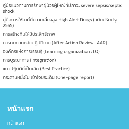
คู่มือแนวทางการรักษาผู้ป่วยผู้ใหญ่ที่มีภาวะ severe sepsis/septic
shock
คู่มือการใช้ยาที่มีความเสี่ยงสูง High Alert Drugs (ฉบับปรับปรุง
2565)
การสร้างทีมให้มีประสิทธิภาพ
การทบทวนหลังปฎิบัติงาน (After Action Review : AAR)
องค์กรแห่งการเรียนรู้ (Learning organization : LO)
การบูรณาการ (Integration)
แนวปฏิบัติที่เป็นเลิศ (Best Practice)
กระดาษหนึ่งใบ เข้าใจประเด็น (One-page report)
หน้าแรก
หน้าแรก