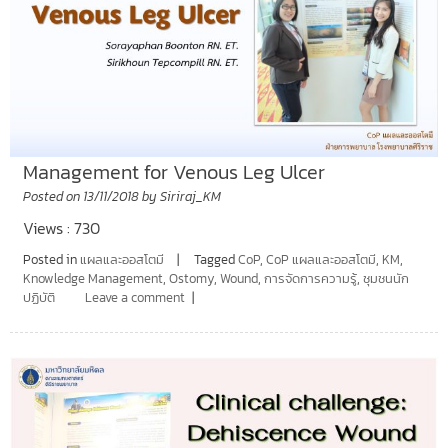
Management for Venous Leg Ulcer
Posted on
13/11/2018
by
Siriraj_KM
Views : 730
Posted in
แผลและออสโตมี
Tagged
CoP
,
CoP แผลและออสโตมี
,
KM
,
Knowledge Management
,
Ostomy
,
Wound
,
การจัดการความรู้
,
ชุมชนนัก
ปฏิบัติ
Leave a comment