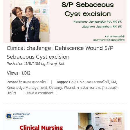
Clinical challenge : Dehiscence Wound S/P
Sebaceous Cyst excision
Posted on
13/11/2018
by
Siriraj_KM
Views : 1,012
Posted in
แผลและออสโตมี
Tagged
CoP
,
CoP แผลและออสโตมี
,
KM
,
Knowledge Management
,
Ostomy
,
Wound
,
การจัดการความรู้
,
ชุมชนนัก
ปฏิบัติ
Leave a comment