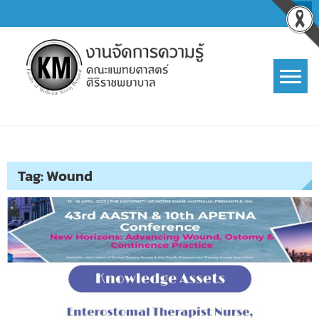
Skip
to
content
การจัดการความรู้ (KM)
SIRIRAJ Knowledge Management
Tag:
Wound