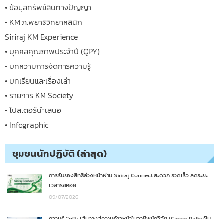
• ข้อมูลทรัพย์สินทางปัญญา
• KM ภ.พยาธิวิทยาคลินิก
Siriraj KM Experience
• บุคคลคุณภาพประจำปี (QPY)
• บทความการจัดการความรู้
• บทเรียนและเรื่องเล่า
• รายการ KM Society
• โปสเตอร์นำเสนอ
• Infographic
ชุมชนนักปฏิบัติ (ล่าสุด)
การรับรองสิทธิล่วงหน้าผ่าน Siriraj Connect สะดวก รวดเร็ว ลดระยะ
เวลารอคอย
09/07/2026
ความรู้ CoP : เส้นทางสู่ความก้าวหน้าในอาชีพนักวิจัย (Career Path: ฝัน