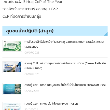
เกณฑ์รางวัล Siriraj CoP of The Year
การจัดทำสาระความรู้ ของกลุ่ม CoP
CoP ที่ปิดการดำเนินกลุ่ม
ชุมชนนักปฏิบัติ (ล่าสุด)
การรับรองสิทธิล่วงหน้าผ่าน Siriraj Connect สะดวก รวดเร็ว ลดระยะ
เวลารอคอย
09/07/2026
ความรู้ CoP : เส้นทางสู่ความก้าวหน้าในอาชีพนักวิจัย (Career Path: ฝัน
ให้ไกล ไปให้ถึง)
06/07/2026
ความรู้ CoP : การดึงข้อมูลจากเว็บไซต์เข้าในโปรแกรม Microsoft Excel
05/02/2025
ความรู้ CoP : 6 Key ลัด ใช้งาน PIVOT TABLE
27/12/2024