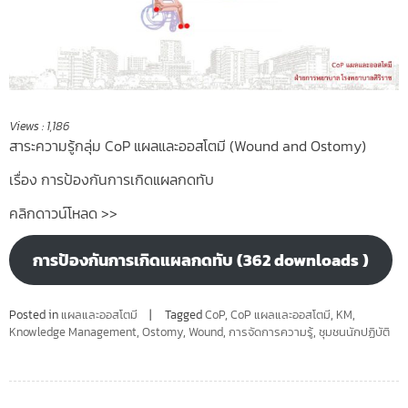
Views :
1,186
สาระความรู้กลุ่ม CoP แผลและออสโตมี (Wound and Ostomy)
เรื่อง การป้องกันการเกิดแผลกดทับ
คลิกดาวน์โหลด >>
การป้องกันการเกิดแผลกดทับ (362 downloads )
Posted in
แผลและออสโตมี
Tagged
CoP
,
CoP แผลและออสโตมี
,
KM
,
Knowledge Management
,
Ostomy
,
Wound
,
การจัดการความรู้
,
ชุมชนนักปฏิบัติ