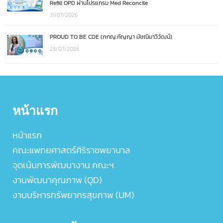
Refill OPD ผ่านโปรแกรม Med Reconcile
31/07/2026
PROUD TO BE CDE (ภกญ.กัญญา มัชฌิมาวิวัฒน์)
23/07/2026
หน้าแรก
หน้าแรก
คณะแพทยศาสตร์ศิริราชพยาบาล
จุดเน้นการพัฒนางาน คณะฯ
งานพัฒนาคุณภาพ (QD)
งานบริหารทรัพยากรสุขภาพ (UM)