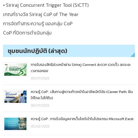
• Siriraj Concurrent Trigger Tool (SiCTT)
เกณฑ์รางวัล Siriraj CoP of The Year
การจัดทำสาระความรู้ ของกลุ่ม CoP
CoP ที่ปิดการดำเนินกลุ่ม
ชุมชนนักปฏิบัติ (ล่าสุด)
การรับรองสิทธิล่วงหน้าผ่าน Siriraj Connect สะดวก รวดเร็ว ลดระยะ
เวลารอคอย
09/07/2026
ความรู้ CoP : เส้นทางสู่ความก้าวหน้าในอาชีพนักวิจัย (Career Path: ฝัน
ให้ไกล ไปให้ถึง)
06/07/2026
ความรู้ CoP : การดึงข้อมูลจากเว็บไซต์เข้าในโปรแกรม Microsoft Excel
05/02/2025