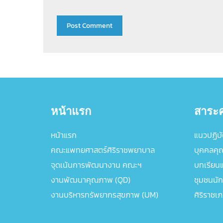
หน้าแรก
สาระค
หน้าแรก
แนวปฏิบัต
คณะแพทยศาสตร์ศิริราชพยาบาล
บุคคลคุ
จุดเน้นการพัฒนางาน คณะฯ
บทเรียนแล
งานพัฒนาคุณภาพ (QD)
ชุมชนนัก
งานบริหารทรัพยากรสุขภาพ (UM)
ศิริราชเ