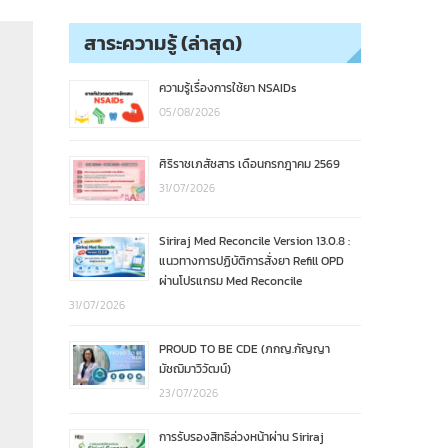
สาระความรู้ (ล่าสุด)
ความรู้เรื่องการใช้ยา NSAIDs
05/08/2026
ศิริราชเภสัชสาร เดือนกรกฎาคม 2569
31/07/2026
Siriraj Med Reconcile Version 13.0.8 :
แนวทางการปฏิบัติการสั่งยา Refill OPD
ผ่านโปรแกรม Med Reconcile
31/07/2026
PROUD TO BE CDE (ภกญ.กัญญา
มัชฌิมาวิวัฒน์)
23/07/2026
การรับรองสิทธิล่วงหน้าผ่าน Siriraj