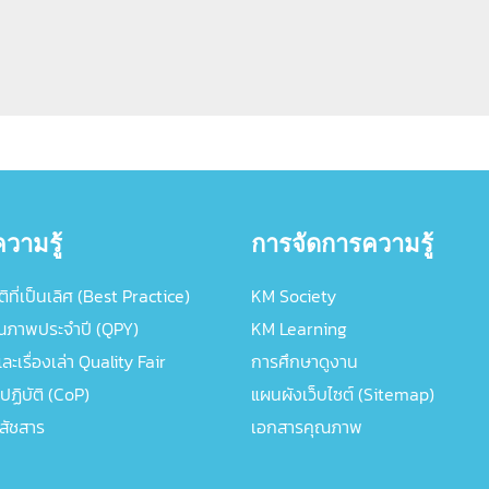
วามรู้
การจัดการความรู้
ิที่เป็นเลิศ (Best Practice)
KM Society
ณภาพประจำปี (QPY)
KM Learning
ะเรื่องเล่า Quality Fair
การศึกษาดูงาน
ปฏิบัติ (CoP)
แผนผังเว็บไซต์ (Sitemap)
ภสัชสาร
เอกสารคุณภาพ