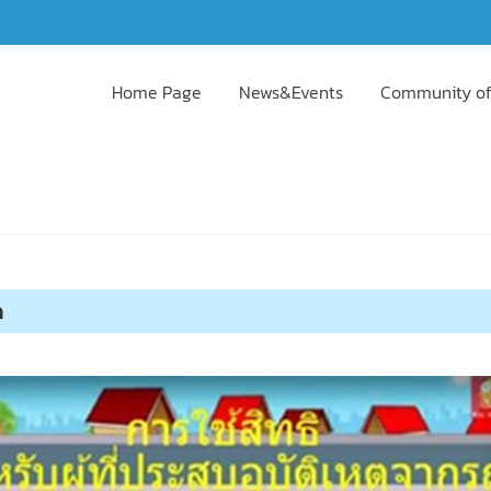
Home Page
News&Events
Community of
ถ