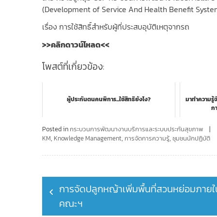
(Development of Service And Health Benefit Syste
เรื่อง การใช้สิทธิ์สำหรับผู้ที่ประสบอุบัติเหตุจากรถ
>>คลิกดาวน์โหลด<<
โพสต์ที่เกี่ยวข้อง:
ผู้ประกันตนคนพิการ...ใชัสิทธิยังไง?
มาทำความรู้จ
กา
Posted in
กระบวนการพัฒนางานบริการและระบบประกันสุขภาพ
KM
,
Knowledge Management
,
การจัดการความรู้
,
ชุมชนนักปฏิบัติ
Post
การจัดปลูกหญ้าเพิ่มพื้นที่สวนหย่อมภายใ
navigation
คณะฯ