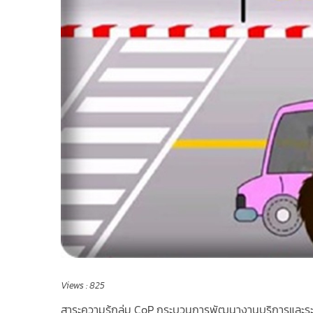
Views :
825
สาระความรู้กลุ่ม CoP กระบวนการพัฒนางานบริการและร