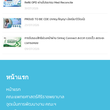
Refill OPD ผ่านโปรแกรม Med Reconcile
31/07/2026
PROUD TO BE CDE (ภกญ.กัญญา มัชฌิมาวิวัฒน์)
23/07/2026
การรับรองสิทธิล่วงหน้าผ่าน Siriraj Connect สะดวก รวดเร็ว ลดระยะ
เวลารอคอย
09/07/2026
หน้าแรก
หน้าแรก
คณะแพทยศาสตร์ศิริราชพยาบาล
จุดเน้นการพัฒนางาน คณะฯ