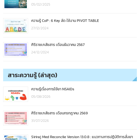
05/02/2025
ความรู้ CoP : 6 Key ลัด ใช้งาน PIVOT TABLE
27/12/2024
ศิริราชเภสัชสาร เดือนธันวาคม 2567
24/12/2024
สาระความรู้ (ล่าสุด)
ความรู้เรื่องการใช้ยา NSAIDs
05/08/2026
ศิริราชเภสัชสาร เดือนกรกฎาคม 2569
31/07/2026
Siriraj Med Reconcile Version 13.0.8 : แนวทางการปฏิบัติการสั่งยา