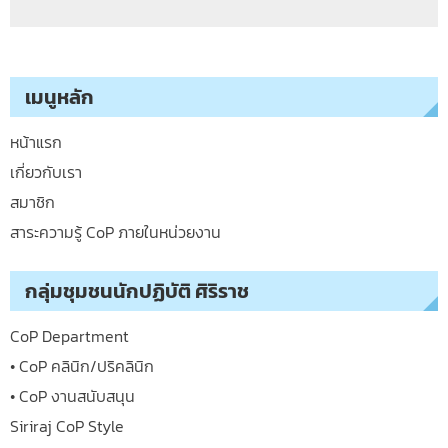
เมนูหลัก
หน้าแรก
เกี่ยวกับเรา
สมาชิก
สาระความรู้ CoP ภายในหน่วยงาน
กลุ่มชุมชนนักปฏิบัติ ศิริราช
CoP Department
• CoP คลินิก/ปริคลินิก
• CoP งานสนับสนุน
Siriraj CoP Style