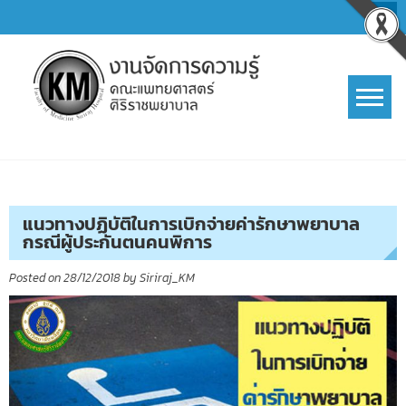
Skip
to
content
การจัดการความรู้ (KM)
SIRIRAJ Knowledge Management
แนวทางปฏิบัติในการเบิกจ่ายค่ารักษาพยาบาล
กรณีผู้ประกันตนคนพิการ
Posted on
28/12/2018
by
Siriraj_KM