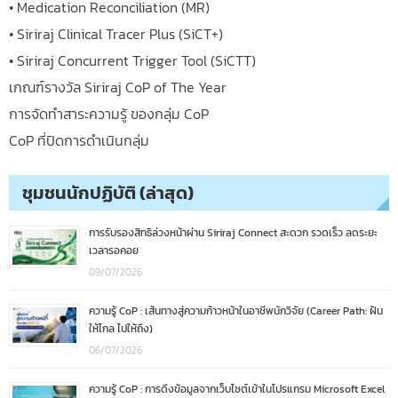
• Medication Reconciliation (MR)
• Siriraj Clinical Tracer Plus (SiCT+)
• Siriraj Concurrent Trigger Tool (SiCTT)
เกณฑ์รางวัล Siriraj CoP of The Year
การจัดทำสาระความรู้ ของกลุ่ม CoP
CoP ที่ปิดการดำเนินกลุ่ม
ชุมชนนักปฏิบัติ (ล่าสุด)
การรับรองสิทธิล่วงหน้าผ่าน Siriraj Connect สะดวก รวดเร็ว ลดระยะ
เวลารอคอย
09/07/2026
ความรู้ CoP : เส้นทางสู่ความก้าวหน้าในอาชีพนักวิจัย (Career Path: ฝัน
ให้ไกล ไปให้ถึง)
06/07/2026
ความรู้ CoP : การดึงข้อมูลจากเว็บไซต์เข้าในโปรแกรม Microsoft Excel