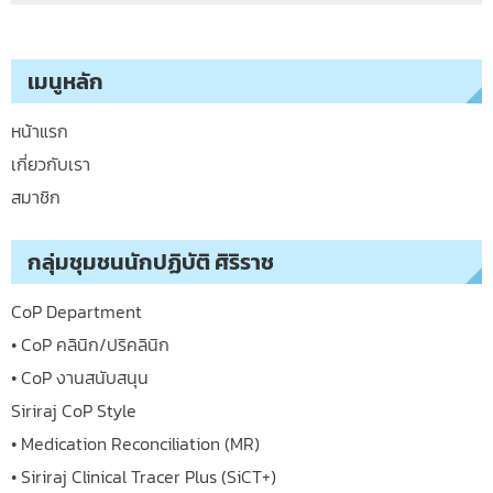
เมนูหลัก
หน้าแรก
เกี่ยวกับเรา
สมาชิก
กลุ่มชุมชนนักปฏิบัติ ศิริราช
CoP Department
• CoP คลินิก/ปริคลินิก
• CoP งานสนับสนุน
Siriraj CoP Style
• Medication Reconciliation (MR)
• Siriraj Clinical Tracer Plus (SiCT+)