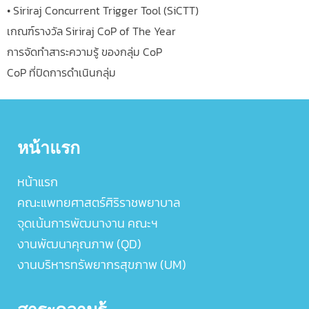
• Siriraj Concurrent Trigger Tool (SiCTT)
เกณฑ์รางวัล Siriraj CoP of The Year
การจัดทำสาระความรู้ ของกลุ่ม CoP
CoP ที่ปิดการดำเนินกลุ่ม
หน้าแรก
หน้าแรก
คณะแพทยศาสตร์ศิริราชพยาบาล
จุดเน้นการพัฒนางาน คณะฯ
งานพัฒนาคุณภาพ (QD)
งานบริหารทรัพยากรสุขภาพ (UM)
สาระความรู้