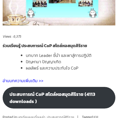
Views :
6,375
ร่วมเรียนรู้ ประสบการณ์ CoP สไตล์หอสมุดศิริราช
บทบาท Leader ชี้นำ และพาสู่การปฏิบัติ
ปัญหามา ปัญญาเกิด
ผลลัพธ์ และความประทับใจ CoP
อ่านบทความเพิ่มเติม >>
ประสบการณ์ CoP สไตล์หอสมุดศิริราช (4113
downloads )
Posted in
บทเรียนและเรื่องเล่า
,
ประสบการณ์ศิริราช
Tagged
KM
,