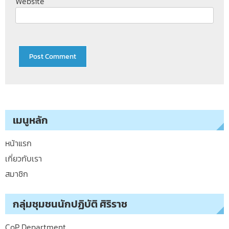
Website
เมนูหลัก
หน้าแรก
เกี่ยวกับเรา
สมาชิก
กลุ่มชุมชนนักปฏิบัติ ศิริราช
CoP Department