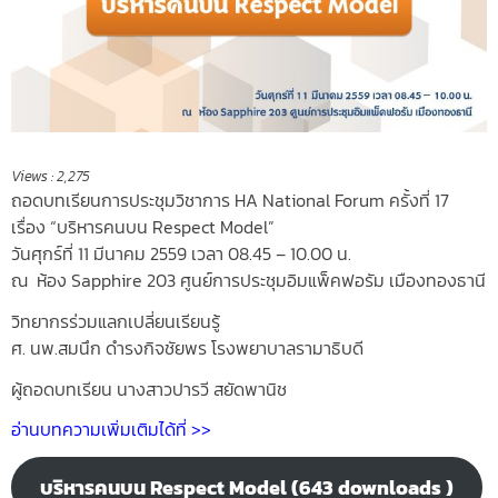
Views :
2,275
ถอดบทเรียนการประชุมวิชาการ HA National Forum ครั้งที่ 17
เรื่อง “บริหารคนบน Respect Model”
วันศุกร์ที่ 11 มีนาคม 2559 เวลา 08.45 – 10.00 น.
ณ ห้อง Sapphire 203 ศูนย์การประชุมอิมแพ็คฟอรัม เมืองทองธานี
วิทยากรร่วมแลกเปลี่ยนเรียนรู้
ศ. นพ.สมนึก ดำรงกิจชัยพร โรงพยาบาลรามาธิบดี
ผู้ถอดบทเรียน นางสาวปารวี สยัดพานิช
อ่านบทความเพิ่มเติมได้ที่ >>
บริหารคนบน Respect Model (643 downloads )