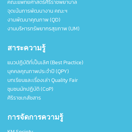
คณะแพทยศาสตร์ศิริราชพยาบาล
จุดเน้นการพัฒนางาน คณะฯ
งานพัฒนาคุณภาพ (QD)
งานบริหารทรัพยากรสุขภาพ (UM)
สาระความรู้
แนวปฏิบัติที่เป็นเลิศ (Best Practice)
บุคคลคุณภาพประจำปี (QPY)
บทเรียนและเรื่องเล่า Quality Fair
ชุมชนนักปฏิบัติ (CoP)
ศิริราชเภสัชสาร
การจัดการความรู้
KM Society