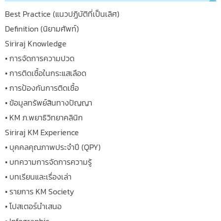
Best Practice (แนวปฏิบัติที่เป็นเลิศ)
Definition (นิยามศัพท์)
Siriraj Knowledge
• การจัดการความปวด
• การติดเชื้อในกระแสเลือด
• การป้องกันการติดเชื้อ
• ข้อมูลทรัพย์สินทางปัญญา
• KM ภ.พยาธิวิทยาคลินิก
Siriraj KM Experience
• บุคคลคุณภาพประจำปี (QPY)
• บทความการจัดการความรู้
• บทเรียนและเรื่องเล่า
• รายการ KM Society
• โปสเตอร์นำเสนอ
• Infographic