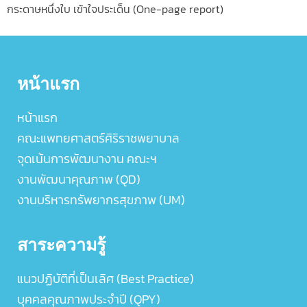
กระดาษหนึ่งใบ เข้าใจประเด็น (One-page report)
หน้าแรก
หน้าแรก
คณะแพทยศาสตร์ศิริราชพยาบาล
จุดเน้นการพัฒนางาน คณะฯ
งานพัฒนาคุณภาพ (QD)
งานบริหารทรัพยากรสุขภาพ (UM)
สาระความรู้
แนวปฏิบัติที่เป็นเลิศ (Best Practice)
บุคคลคุณภาพประจำปี (QPY)