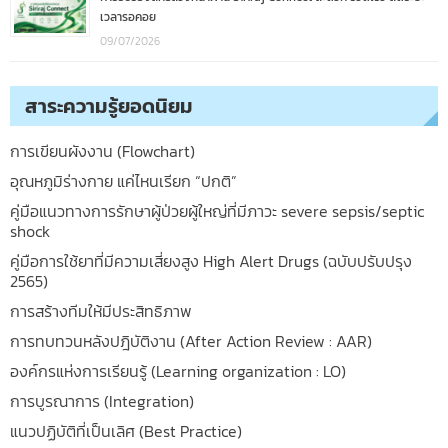
เวลารอคอย
09/07/2026
สาระความรู้ยอดนิยม
การเขียนผังงาน (Flowchart)
อุณหภูมิร่างกาย แค่ไหนเรียก “ปกติ”
คู่มือแนวทางการรักษาผู้ป่วยผู้ใหญ่ที่มีภาวะ severe sepsis/septic
shock
คู่มือการใช้ยาที่มีความเสี่ยงสูง High Alert Drugs (ฉบับปรับปรุง
2565)
การสร้างทีมให้มีประสิทธิภาพ
การทบทวนหลังปฎิบัติงาน (After Action Review : AAR)
องค์กรแห่งการเรียนรู้ (Learning organization : LO)
การบูรณาการ (Integration)
แนวปฏิบัติที่เป็นเลิศ (Best Practice)