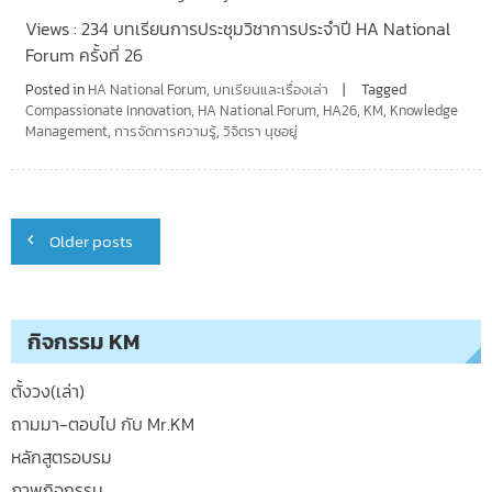
Views : 234 บทเรียนการประชุมวิชาการประจำปี HA National
Forum ครั้งที่ 26
Posted in
HA National Forum
,
บทเรียนและเรื่องเล่า
Tagged
Compassionate Innovation
,
HA National Forum
,
HA26
,
KM
,
Knowledge
Management
,
การจัดการความรู้
,
วิจิตรา นุชอยู่
Posts
Older posts
navigation
กิจกรรม KM
ตั้งวง(เล่า)
ถามมา-ตอบไป กับ Mr.KM
หลักสูตรอบรม
ภาพกิจกรรม