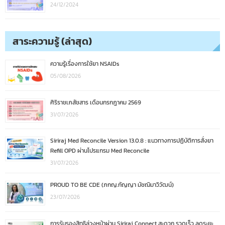
24/12/2024
สาระความรู้ (ล่าสุด)
ความรู้เรื่องการใช้ยา NSAIDs
05/08/2026
ศิริราชเภสัชสาร เดือนกรกฎาคม 2569
31/07/2026
Siriraj Med Reconcile Version 13.0.8 : แนวทางการปฏิบัติการสั่งยา
Refill OPD ผ่านโปรแกรม Med Reconcile
31/07/2026
PROUD TO BE CDE (ภกญ.กัญญา มัชฌิมาวิวัฒน์)
23/07/2026
การรับรองสิทธิล่วงหน้าผ่าน Siriraj Connect สะดวก รวดเร็ว ลดระยะ