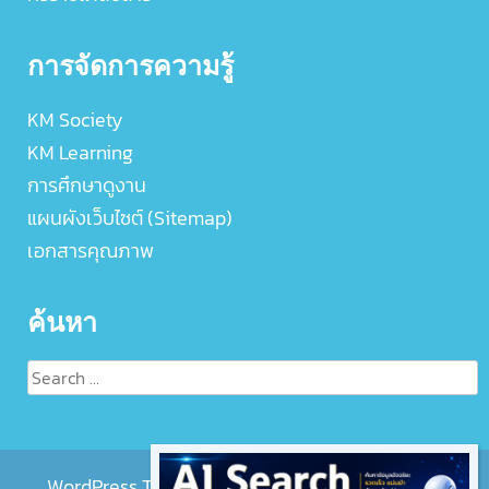
การจัดการความรู้
KM Society
KM Learning
การศึกษาดูงาน
แผนผังเว็บไซต์ (Sitemap)
เอกสารคุณภาพ
ค้นหา
Search
for:
WordPress Theme :
EightMedi Lite
by 8Degree