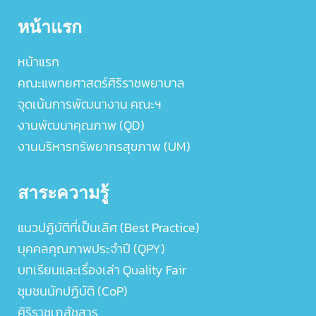
หน้าแรก
หน้าแรก
คณะแพทยศาสตร์ศิริราชพยาบาล
จุดเน้นการพัฒนางาน คณะฯ
งานพัฒนาคุณภาพ (QD)
งานบริหารทรัพยากรสุขภาพ (UM)
สาระความรู้
แนวปฏิบัติที่เป็นเลิศ (Best Practice)
บุคคลคุณภาพประจำปี (QPY)
บทเรียนและเรื่องเล่า Quality Fair
ชุมชนนักปฏิบัติ (CoP)
ศิริราชเภสัชสาร