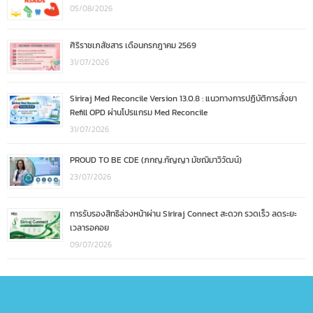
05/08/2026
ศิริราชเภสัชสาร เดือนกรกฎาคม 2569
31/07/2026
Siriraj Med Reconcile Version 13.0.8 : แนวทางการปฏิบัติการสั่งยา
Refill OPD ผ่านโปรแกรม Med Reconcile
31/07/2026
PROUD TO BE CDE (ภกญ.กัญญา มัชฌิมาวิวัฒน์)
23/07/2026
การรับรองสิทธิล่วงหน้าผ่าน Siriraj Connect สะดวก รวดเร็ว ลดระยะ
เวลารอคอย
09/07/2026