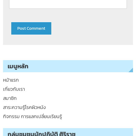
เมนูหลัก
หน้าแรก
เกี่ยวกับเรา
สมาชิก
สาระความรู้โรคผิวหนัง
กิจกรรม การแลกเปลี่ยนเรียนรู้
กลุ่มชุมชนนักปฏิบัติ ศิริราช