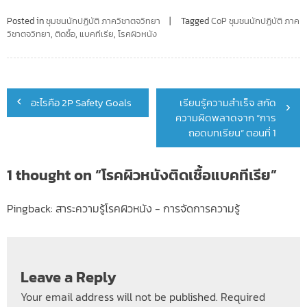
Posted in
ชุมชนนักปฏิบัติ ภาควิชาตจวิทยา
Tagged
CoP ชุมชนนักปฏิบัติ ภาค
วิชาตจวิทยา
,
ติดชื้อ
,
แบคทีเรีย
,
โรคผิวหนัง
Post
อะไรคือ 2P Safety Goals
เรียนรู้ความสำเร็จ สกัด
navigation
ความผิดพลาดจาก “การ
ถอดบทเรียน” ตอนที่ 1
1 thought on “
โรคผิวหนังติดเชื้อแบคทีเรีย
”
Pingback:
สาระความรู้โรคผิวหนัง - การจัดการความรู้
Leave a Reply
Your email address will not be published.
Required