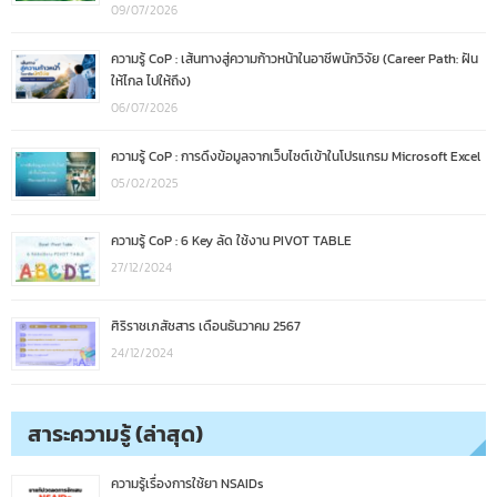
09/07/2026
ความรู้ CoP : เส้นทางสู่ความก้าวหน้าในอาชีพนักวิจัย (Career Path: ฝัน
ให้ไกล ไปให้ถึง)
06/07/2026
ความรู้ CoP : การดึงข้อมูลจากเว็บไซต์เข้าในโปรแกรม Microsoft Excel
05/02/2025
ความรู้ CoP : 6 Key ลัด ใช้งาน PIVOT TABLE
27/12/2024
ศิริราชเภสัชสาร เดือนธันวาคม 2567
24/12/2024
สาระความรู้ (ล่าสุด)
ความรู้เรื่องการใช้ยา NSAIDs