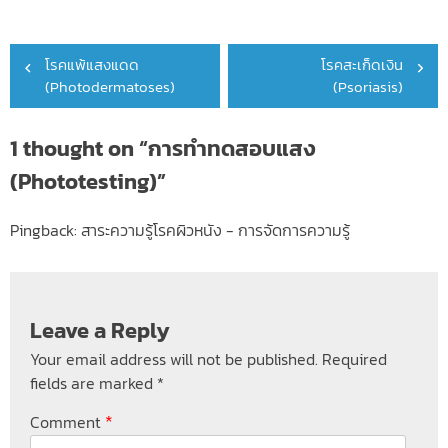
Post
โรคแพ้แสงแดด
โรคสะเก็ดเงิน
navigation
(Photodermatoses)
(Psoriasis)
1 thought on “
การทำทดสอบแสง
(Phototesting)
”
Pingback:
สาระความรู้โรคผิวหนัง - การจัดการความรู้
Leave a Reply
Your email address will not be published.
Required
fields are marked
*
*
Comment