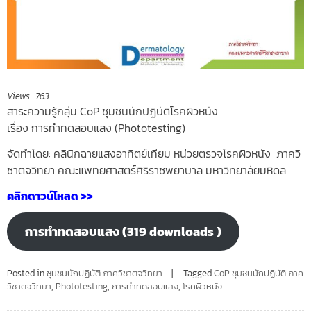
Views :
763
สาระความรู้กลุ่ม CoP ชุมชนนักปฏิบัติโรคผิวหนัง
เรื่อง การทำทดสอบแสง (Phototesting)
จัดทำโดย: คลินิกฉายแสงอาทิตย์เทียม หน่วยตรวจโรคผิวหนัง ภาควิ
ชาตจวิทยา คณะแพทยศาสตร์ศิริราชพยาบาล มหาวิทยาลัยมหิดล
คลิกดาวน์โหลด >>
การทำทดสอบแสง (319 downloads )
Posted in
ชุมชนนักปฏิบัติ ภาควิชาตจวิทยา
Tagged
CoP ชุมชนนักปฏิบัติ ภาค
วิชาตจวิทยา
,
Phototesting
,
การทำทดสอบแสง
,
โรคผิวหนัง