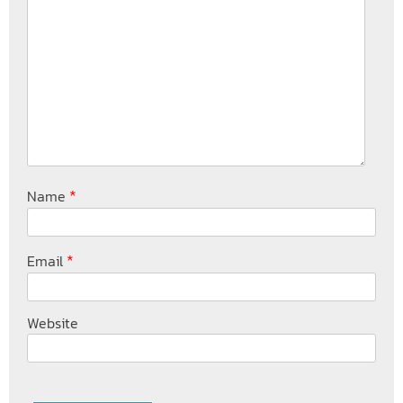
*
Name
*
Email
Website