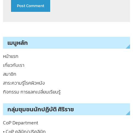
เมนูหลัก
หน้าแรก
เกี่ยวกับเรา
สมาชิก
สาระความรู้โรคผิวหนัง
กิจกรรม การแลกเปลี่ยนเรียนรู้
กลุ่มชุมชนนักปฏิบัติ ศิริราช
CoP Department
• CoP คลินิก/ปริคลินิก