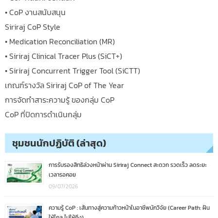
• CoP งานสนับสนุน
Siriraj CoP Style
• Medication Reconciliation (MR)
• Siriraj Clinical Tracer Plus (SiCT+)
• Siriraj Concurrent Trigger Tool (SiCTT)
เกณฑ์รางวัล Siriraj CoP of The Year
การจัดทำสาระความรู้ ของกลุ่ม CoP
CoP ที่ปิดการดำเนินกลุ่ม
ชุมชนนักปฏิบัติ (ล่าสุด)
การรับรองสิทธิล่วงหน้าผ่าน Siriraj Connect สะดวก รวดเร็ว ลดระยะ
เวลารอคอย
09/07/2026
ความรู้ CoP : เส้นทางสู่ความก้าวหน้าในอาชีพนักวิจัย (Career Path: ฝัน
ให้ไกล ไปให้ถึง)