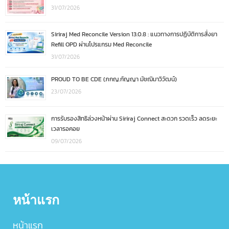
31/07/2026
Siriraj Med Reconcile Version 13.0.8 : แนวทางการปฏิบัติการสั่งยา
Refill OPD ผ่านโปรแกรม Med Reconcile
31/07/2026
PROUD TO BE CDE (ภกญ.กัญญา มัชฌิมาวิวัฒน์)
23/07/2026
การรับรองสิทธิล่วงหน้าผ่าน Siriraj Connect สะดวก รวดเร็ว ลดระยะ
เวลารอคอย
09/07/2026
หน้าแรก
หน้าแรก