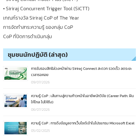
• Siriraj Concurrent Trigger Tool (SiCTT)
เกณฑ์รางวัล Siriraj CoP of The Year
การจัดทำสาระความรู้ ของกลุ่ม CoP
CoP ที่ปิดการดำเนินกลุ่ม
ชุมชนนักปฏิบัติ (ล่าสุด)
การรับรองสิทธิล่วงหน้าผ่าน Siriraj Connect สะดวก รวดเร็ว ลดระยะ
เวลารอคอย
09/07/2026
ความรู้ CoP : เส้นทางสู่ความก้าวหน้าในอาชีพนักวิจัย (Career Path: ฝัน
ให้ไกล ไปให้ถึง)
06/07/2026
ความรู้ CoP : การดึงข้อมูลจากเว็บไซต์เข้าในโปรแกรม Microsoft Excel
05/02/2025