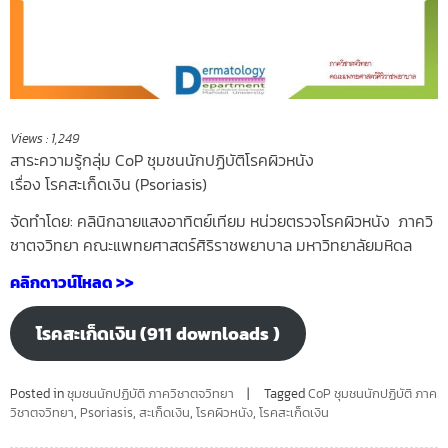
Views :
1,249
สาระความรู้กลุ่ม CoP ชุมชนนักปฏิบัติโรคผิวหนัง
เรื่อง โรคสะเก็ดเงิน (Psoriasis)
จัดทำโดย: คลินิกฉายแสงอาทิตย์เทียม หน่วยตรวจโรคผิวหนัง ภาควิ
ชาตจวิทยา คณะแพทยศาสตร์ศิริราชพยาบาล มหาวิทยาลัยมหิดล
คลิกดาวน์โหลด >>
โรคสะเก็ดเงิน (911 downloads )
Posted in
ชุมชนนักปฏิบัติ ภาควิชาตจวิทยา
Tagged
CoP ชุมชนนักปฏิบัติ ภาค
วิชาตจวิทยา
,
Psoriasis
,
สะเก็ดเงิน
,
โรคผิวหนัง
,
โรคสะเก็ดเงิน