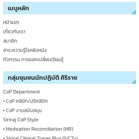
เมนูหลัก
หน้าแรก
เกี่ยวกับเรา
สมาชิก
สาระความรู้โรคผิวหนัง
กิจกรรม การแลกเปลี่ยนเรียนรู้
กลุ่มชุมชนนักปฏิบัติ ศิริราช
CoP Department
• CoP คลินิก/ปริคลินิก
• CoP งานสนับสนุน
Siriraj CoP Style
• Medication Reconciliation (MR)
• Siriraj Clinical Tracer Plus (SiCT+)