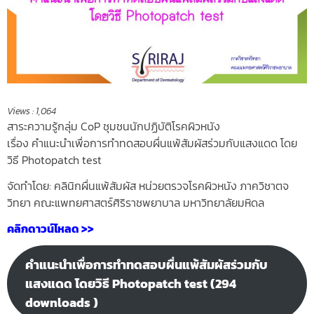
Views :
1,064
สาระความรู้กลุ่ม CoP ชุมชนนักปฏิบัติโรคผิวหนัง
เรื่อง คำแนะนำเพื่อการทำทดสอบผื่นแพ้สัมผัสร่วมกับแสงแดด โดย
วิธี Photopatch test
จัดทำโดย: คลินิกผื่นแพ้สัมผัส หน่วยตรวจโรคผิวหนัง ภาควิชาตจ
วิทยา คณะแพทยศาสตร์ศิริราชพยาบาล มหาวิทยาลัยมหิดล
คลิกดาวน์โหลด >>
คำแนะนำเพื่อการทำทดสอบผื่นแพ้สัมผัสร่วมกับ
แสงแดด โดยวิธี Photopatch test (294
downloads )