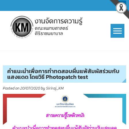
Skip
to
content
การจัดการความรู้ (KM)
SIRIRAJ Knowledge Management
คำแนะนำเพื่อการทำทดสอบผื่นแพ้สัมผัสร่วมกับ
แสงแดด โดยวิธี Photopatch test
Posted on
20/07/2020
by
Siriraj_KM