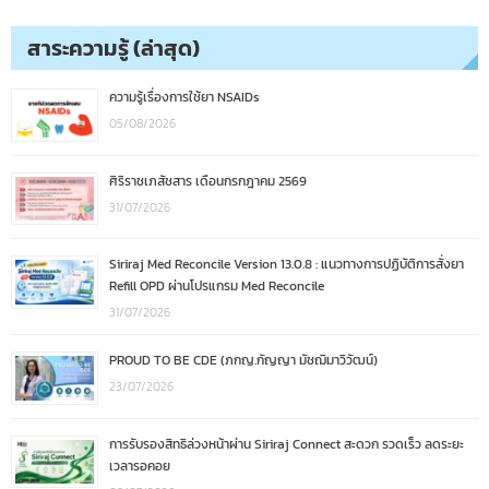
สาระความรู้ (ล่าสุด)
ความรู้เรื่องการใช้ยา NSAIDs
05/08/2026
ศิริราชเภสัชสาร เดือนกรกฎาคม 2569
31/07/2026
Siriraj Med Reconcile Version 13.0.8 : แนวทางการปฏิบัติการสั่งยา
Refill OPD ผ่านโปรแกรม Med Reconcile
31/07/2026
PROUD TO BE CDE (ภกญ.กัญญา มัชฌิมาวิวัฒน์)
23/07/2026
การรับรองสิทธิล่วงหน้าผ่าน Siriraj Connect สะดวก รวดเร็ว ลดระยะ
เวลารอคอย