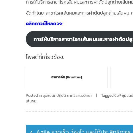
การให้บริการสาขาโรคเส้นผมและการผ่าตัดปลูกถ่ายเส้นผ
จัดทำโดย: สาขาโรคเส้นผมและการผ่าตัดปลูกถ่ายเส้นผม
คลิกดาวน์โหลด >>
การให้บริการสาขาโรคเส้นผมและการผ่าตัดปล
โพสต์ที่เกี่ยวข้อง:
อาการคัน (Pruritus)
Posted in
ชุมชนนักปฏิบัติ ภาควิชาตจวิทยา
Tagged
CoP ชุมชนนั
เส้นผม
Post
Agile รวดเร็ว ว่องไว และได้ประสิทธิภาพ