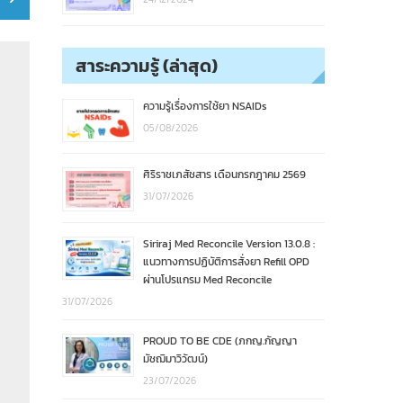
สาระความรู้ (ล่าสุด)
ความรู้เรื่องการใช้ยา NSAIDs
05/08/2026
ศิริราชเภสัชสาร เดือนกรกฎาคม 2569
31/07/2026
Siriraj Med Reconcile Version 13.0.8 :
แนวทางการปฏิบัติการสั่งยา Refill OPD
ผ่านโปรแกรม Med Reconcile
31/07/2026
PROUD TO BE CDE (ภกญ.กัญญา
มัชฌิมาวิวัฒน์)
23/07/2026