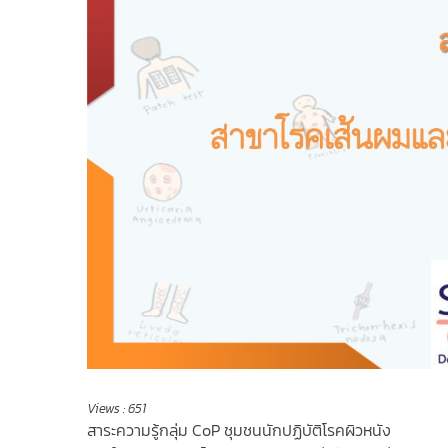
Views :
651
สาระความรู้กลุ่ม CoP ชุมชนนักปฏิบัติโรคผิวหนัง