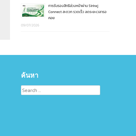
การรับรองสิทธิล่วงหน้าผ่าน Siriraj
Connect สะดวก รวดเร็ว ลดระยะเวลารอ
คอย
09/07/2026
ค้นหา
Search
for: