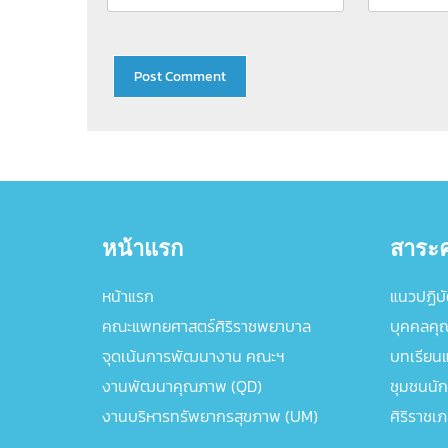
หน้าแรก
สาระค
หน้าแรก
แนวปฏิบัต
คณะแพทยศาสตร์ศิริราชพยาบาล
บุคคลคุ
จุดเน้นการพัฒนางาน คณะฯ
บทเรียนแล
งานพัฒนาคุณภาพ (QD)
ชุมชนนัก
งานบริหารทรัพยากรสุขภาพ (UM)
ศิริราชเ