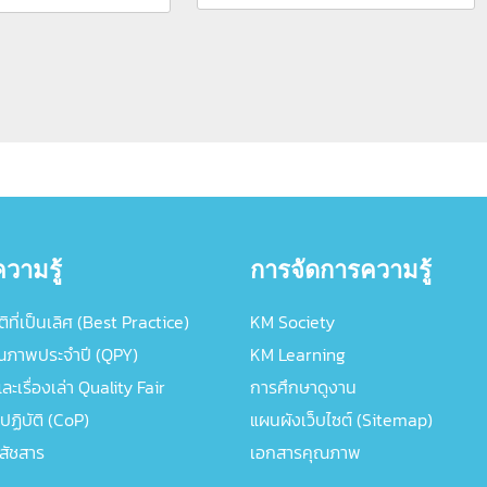
วามรู้
การจัดการความรู้
ิที่เป็นเลิศ (Best Practice)
KM Society
ณภาพประจำปี (QPY)
KM Learning
ะเรื่องเล่า Quality Fair
การศึกษาดูงาน
ปฏิบัติ (CoP)
แผนผังเว็บไซต์ (Sitemap)
ภสัชสาร
เอกสารคุณภาพ