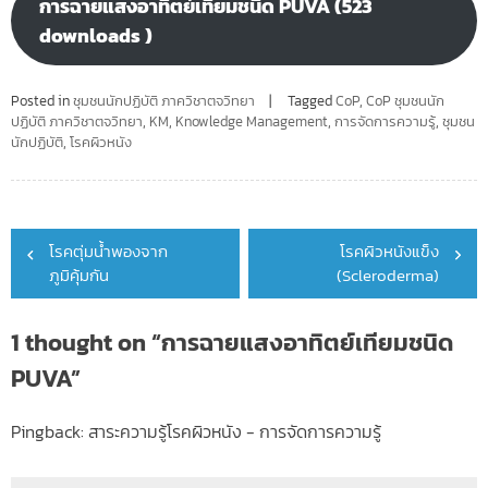
การฉายแสงอาทิตย์เทียมชนิด PUVA (523
downloads )
Posted in
ชุมชนนักปฏิบัติ ภาควิชาตจวิทยา
Tagged
CoP
,
CoP ชุมชนนัก
ปฏิบัติ ภาควิชาตจวิทยา
,
KM
,
Knowledge Management
,
การจัดการความรู้
,
ชุมชน
นักปฏิบัติ
,
โรคผิวหนัง
Post
โรคตุ่มน้ำพองจาก
โรคผิวหนังแข็ง
navigation
ภูมิคุ้มกัน
(Scleroderma)
1 thought on “
การฉายแสงอาทิตย์เทียมชนิด
PUVA
”
Pingback:
สาระความรู้โรคผิวหนัง - การจัดการความรู้