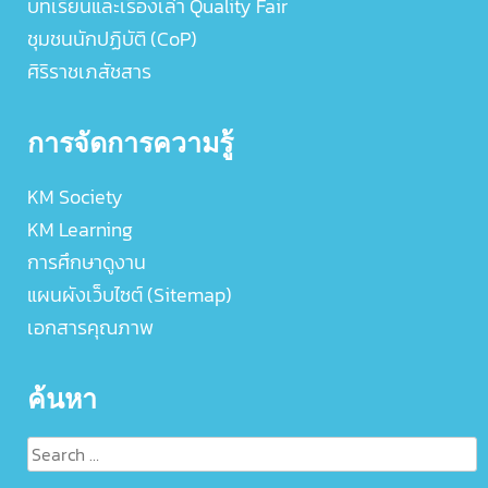
บทเรียนและเรื่องเล่า Quality Fair
ชุมชนนักปฏิบัติ (CoP)
ศิริราชเภสัชสาร
การจัดการความรู้
KM Society
KM Learning
การศึกษาดูงาน
แผนผังเว็บไซต์ (Sitemap)
เอกสารคุณภาพ
ค้นหา
Search
for: