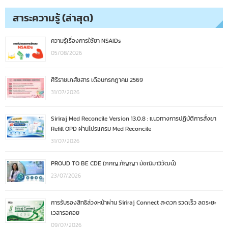
สาระความรู้ (ล่าสุด)
ความรู้เรื่องการใช้ยา NSAIDs
05/08/2026
ศิริราชเภสัชสาร เดือนกรกฎาคม 2569
31/07/2026
Siriraj Med Reconcile Version 13.0.8 : แนวทางการปฏิบัติการสั่งยา
Refill OPD ผ่านโปรแกรม Med Reconcile
31/07/2026
PROUD TO BE CDE (ภกญ.กัญญา มัชฌิมาวิวัฒน์)
23/07/2026
การรับรองสิทธิล่วงหน้าผ่าน Siriraj Connect สะดวก รวดเร็ว ลดระยะ
เวลารอคอย
09/07/2026