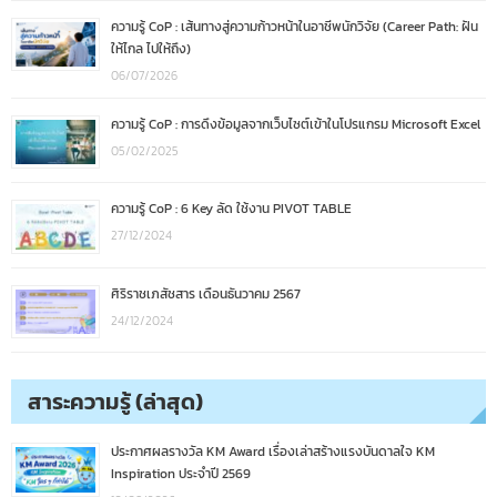
ความรู้ CoP : เส้นทางสู่ความก้าวหน้าในอาชีพนักวิจัย (Career Path: ฝัน
ให้ไกล ไปให้ถึง)
06/07/2026
ความรู้ CoP : การดึงข้อมูลจากเว็บไซต์เข้าในโปรแกรม Microsoft Excel
05/02/2025
ความรู้ CoP : 6 Key ลัด ใช้งาน PIVOT TABLE
27/12/2024
ศิริราชเภสัชสาร เดือนธันวาคม 2567
24/12/2024
สาระความรู้ (ล่าสุด)
ประกาศผลรางวัล KM Award เรื่องเล่าสร้างแรงบันดาลใจ KM
Inspiration ประจำปี 2569