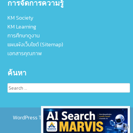
การจัดการความรู้
KM Society
KM Learning
การศึกษาดูงาน
แผนผังเว็บไซต์ (Sitemap)
เอกสารคุณภาพ
ค้นหา
Search
for:
WordPress Theme :
EightMedi Lite
by 8Degree
Themes