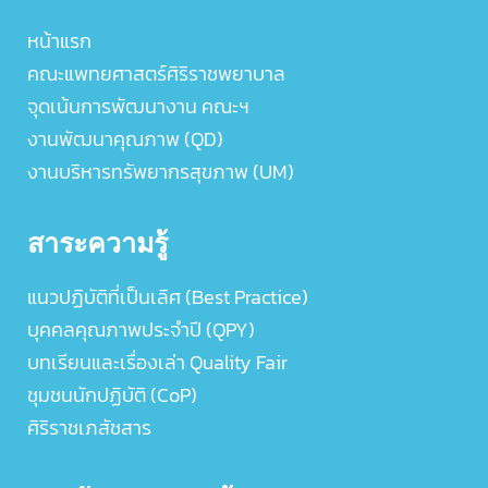
หน้าแรก
คณะแพทยศาสตร์ศิริราชพยาบาล
จุดเน้นการพัฒนางาน คณะฯ
งานพัฒนาคุณภาพ (QD)
งานบริหารทรัพยากรสุขภาพ (UM)
สาระความรู้
แนวปฏิบัติที่เป็นเลิศ (Best Practice)
บุคคลคุณภาพประจำปี (QPY)
บทเรียนและเรื่องเล่า Quality Fair
ชุมชนนักปฏิบัติ (CoP)
ศิริราชเภสัชสาร