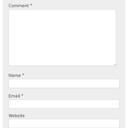
*
Comment
*
Name
*
Email
Website