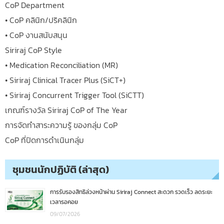
CoP Department
• CoP คลินิก/ปริคลินิก
• CoP งานสนับสนุน
Siriraj CoP Style
• Medication Reconciliation (MR)
• Siriraj Clinical Tracer Plus (SiCT+)
• Siriraj Concurrent Trigger Tool (SiCTT)
เกณฑ์รางวัล Siriraj CoP of The Year
การจัดทำสาระความรู้ ของกลุ่ม CoP
CoP ที่ปิดการดำเนินกลุ่ม
ชุมชนนักปฏิบัติ (ล่าสุด)
การรับรองสิทธิล่วงหน้าผ่าน Siriraj Connect สะดวก รวดเร็ว ลดระยะ
เวลารอคอย
09/07/2026