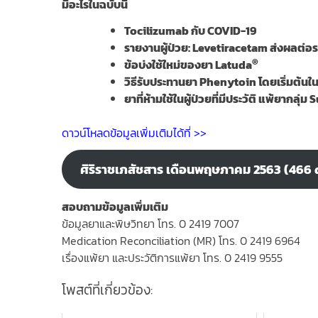
มีอะไรในฉบับนี้
Tocilizumab กับ COVID-19
รายงานผู้ป่วย
: Levetiracetam ส่งผลต่อ
®
ข้อบ่งใช้ใหม่ของยา
Latuda
วิธีรับประทานยา
Phenytoin โดยเริ่มต้นใน
ยาที่ห้ามใช้ในผู้ป่วยที่มีประวัติ แพ้ยากลุ่ม
S
ดาวน์โหลดข้อมูลเพิ่มเติมได้ที่ >>
ศิริราชเภสัชสาร เดือนพฤษภาคม 2563 (466
สอบถามข้อมูลเพิ่มเติม
ข้อมูลยาและพิษวิทยา โทร. 0 2419 7007
Medication Reconciliation (MR) โทร. 0 2419 6964
เรื่องแพ้ยา และประวัติการแพ้ยา โทร. 0 2419 9555
โพสต์ที่เกี่ยวข้อง: