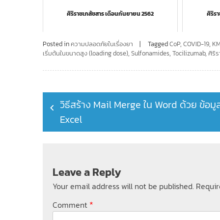
ศิริราชเภสัชสาร เดือนกันยายน 2562
ศิริร
Posted in
ความปลอดภัยในเรื่องยา
Tagged
CoP
,
COVID-19
,
KM
เริ่มต้นในขนาดสูง (loading dose)
,
Sulfonamides
,
Tocilizumab
,
ศิริ
Post
วิธีสร้าง Mail Merge ใน Word ด้วย ข้อมู
navigation
Excel
Leave a Reply
Your email address will not be published.
Requir
*
Comment