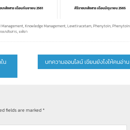
าชเภสัชสาร เดือนกันยายน 2561
ศิริราชเภสัชสาร เดือนมิถุนายน 2565
 Management
,
Knowledge Management
,
Levetiracetam
,
Phenytoin
,
Phenytoin
ราชเภสัชสาร
,
แพ้ยา
ลใน
บทความออนไลน์ เขียนยังไงให้คนอ่าน
ed fields are marked
*