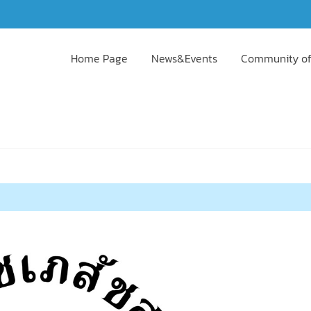
Home Page
News&Events
Community of