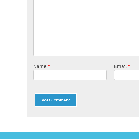
*
*
Name
Email