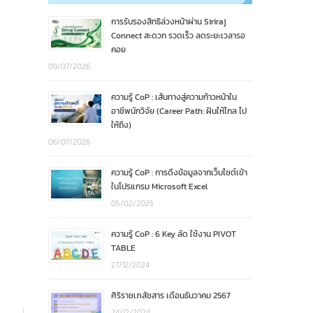
การรับรองสิทธิล่วงหน้าผ่าน Siriraj
Connect สะดวก รวดเร็ว ลดระยะเวลารอ
คอย
09/07/2026
ความรู้ CoP : เส้นทางสู่ความก้าวหน้าใน
อาชีพนักวิจัย (Career Path: ฝันให้ไกล ไป
ให้ถึง)
06/07/2026
ความรู้ CoP : การดึงข้อมูลจากเว็บไซต์เข้า
ในโปรแกรม Microsoft Excel
05/02/2025
ความรู้ CoP : 6 Key ลัด ใช้งาน PIVOT
TABLE
27/12/2024
ศิริราชเภสัชสาร เดือนธันวาคม 2567
24/12/2024