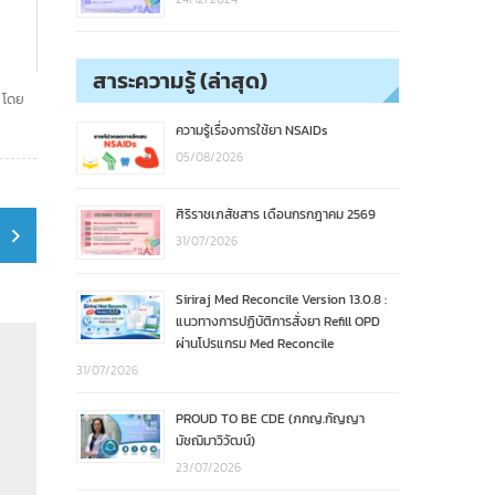
สาระความรู้ (ล่าสุด)
 โดย
ความรู้เรื่องการใช้ยา NSAIDs
05/08/2026
ศิริราชเภสัชสาร เดือนกรกฎาคม 2569
31/07/2026
Siriraj Med Reconcile Version 13.0.8 :
แนวทางการปฏิบัติการสั่งยา Refill OPD
ผ่านโปรแกรม Med Reconcile
31/07/2026
PROUD TO BE CDE (ภกญ.กัญญา
มัชฌิมาวิวัฒน์)
23/07/2026