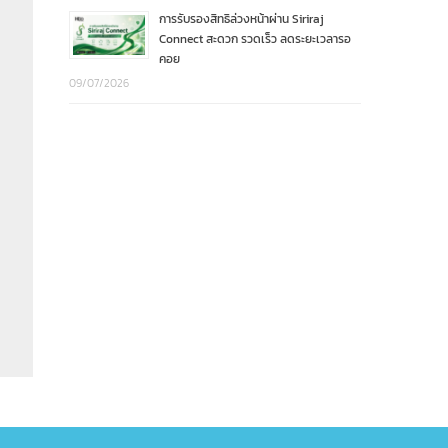
การรับรองสิทธิล่วงหน้าผ่าน Siriraj
Connect สะดวก รวดเร็ว ลดระยะเวลารอ
คอย
09/07/2026