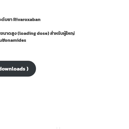
ระดับยา Rivaroxaban
ขนาดสูง (loading dose) สำหรับผู้ใหญ่
ulfonamides
 downloads )