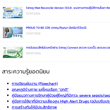
Siriraj Med Reconcile Version 13.0.8 : แนวทางการปฏิบัติการสั่งยา 
31/07/2026
PROUD TO BE CDE (ภกญ.กัญญา มัชฌิมาวิวัฒน์)
23/07/2026
การรับรองสิทธิล่วงหน้าผ่าน Siriraj Connect สะดวก รวดเร็ว ลดระยะเ
09/07/2026
สาระความรู้ยอดนิยม
การเขียนผังงาน (Flowchart)
อุณหภูมิร่างกาย แค่ไหนเรียก “ปกติ”
คู่มือแนวทางการรักษาผู้ป่วยผู้ใหญ่ที่มีภาวะ severe sepsis/s
คู่มือการใช้ยาที่มีความเสี่ยงสูง High Alert Drugs (ฉบับปรับปร
การสร้างทีมให้มีประสิทธิภาพ