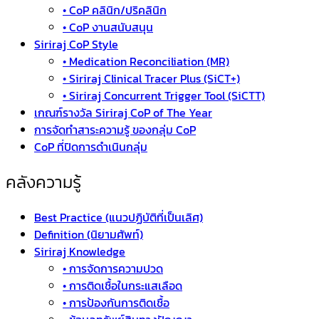
• CoP คลินิก/ปริคลินิก
• CoP งานสนับสนุน
Siriraj CoP Style
• Medication Reconciliation (MR)
• Siriraj Clinical Tracer Plus (SiCT+)
• Siriraj Concurrent Trigger Tool (SiCTT)
เกณฑ์รางวัล Siriraj CoP of The Year
การจัดทำสาระความรู้ ของกลุ่ม CoP
CoP ที่ปิดการดำเนินกลุ่ม
คลังความรู้
Best Practice (แนวปฏิบัติที่เป็นเลิศ)
Definition (นิยามศัพท์)
Siriraj Knowledge
• การจัดการความปวด
• การติดเชื้อในกระแสเลือด
• การป้องกันการติดเชื้อ