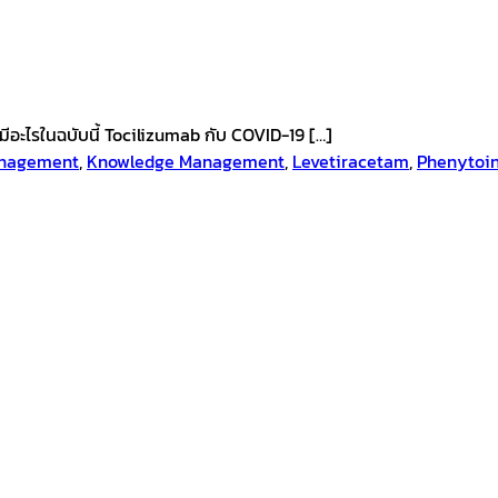
3 มีอะไรในฉบับนี้ Tocilizumab กับ COVID-19 […]
nagement
,
Knowledge Management
,
Levetiracetam
,
Phenytoi