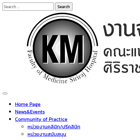
Skip
Search
to
for:
content
SIRIRAJ Knowledge Management
การจัดการความรู้ (KM)
Home Page
News&Events
Community of Practice
หน่วยงานคลินิก/ปรีคลินิก
หน่วยงานสนับสนุน