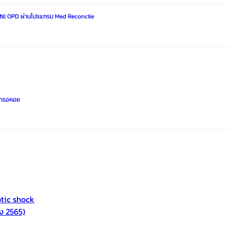
Refill OPD ผ่านโปรแกรม Med Reconcile
วลารอคอย
eptic shock
ุง 2565)