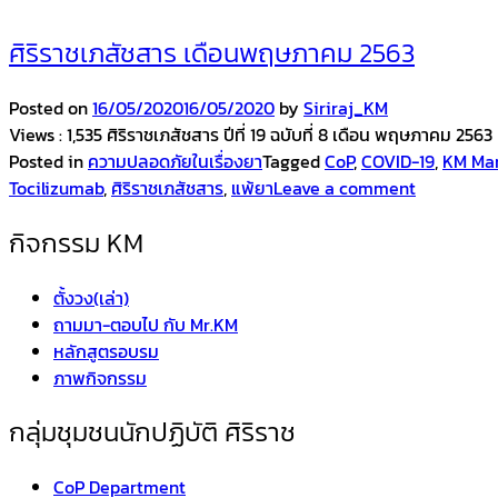
ศิริราชเภสัชสาร เดือนพฤษภาคม 2563
Posted on
16/05/2020
16/05/2020
by
Siriraj_KM
Views : 1,535 ศิริราชเภสัชสาร ปีที่ 19 ฉบับที่ 8 เดือน พฤษภาคม 256
Posted in
ความปลอดภัยในเรื่องยา
Tagged
CoP
,
COVID-19
,
KM Ma
Tocilizumab
,
ศิริราชเภสัชสาร
,
แพ้ยา
Leave a comment
กิจกรรม KM
ตั้งวง(เล่า)
ถามมา-ตอบไป กับ Mr.KM
หลักสูตรอบรม
ภาพกิจกรรม
กลุ่มชุมชนนักปฏิบัติ ศิริราช
CoP Department