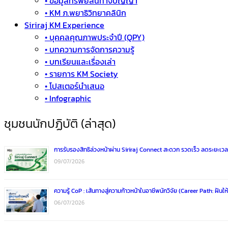
• ข้อมูลทรัพย์สินทางปัญญา
• KM ภ.พยาธิวิทยาคลินิก
Siriraj KM Experience
• บุคคลคุณภาพประจำปี (QPY)
• บทความการจัดการความรู้
• บทเรียนและเรื่องเล่า
• รายการ KM Society
• โปสเตอร์นำเสนอ
• Infographic
ชุมชนนักปฏิบัติ (ล่าสุด)
การรับรองสิทธิล่วงหน้าผ่าน Siriraj Connect สะดวก รวดเร็ว ลดระยะเ
09/07/2026
ความรู้ CoP : เส้นทางสู่ความก้าวหน้าในอาชีพนักวิจัย (Career Path: ฝันให้
06/07/2026