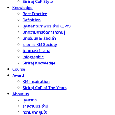
Siriraj CoP Style
Knowledge
Best Practice
Definition
บุคคลคุณภาพประจำปี (QPY)
บทความการจัดการความรู้
บทเรียนและเรื่องเล่า
รายการ KM Society
โปสเตอร์นำเสนอ
Infographic
Siriraj Knowledge
Course
Award
KM inspiration
Siriraj CoP of The Years
About us
บุคลากร
รายงานประจำปี
ความภาคภูมิใจ