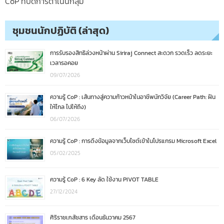
CoP ที่ปิดการดำเนินกลุ่ม
ชุมชนนักปฏิบัติ (ล่าสุด)
การรับรองสิทธิล่วงหน้าผ่าน Siriraj Connect สะดวก รวดเร็ว ลดระยะ
เวลารอคอย
09/07/2026
ความรู้ CoP : เส้นทางสู่ความก้าวหน้าในอาชีพนักวิจัย (Career Path: ฝัน
ให้ไกล ไปให้ถึง)
06/07/2026
ความรู้ CoP : การดึงข้อมูลจากเว็บไซต์เข้าในโปรแกรม Microsoft Excel
05/02/2025
ความรู้ CoP : 6 Key ลัด ใช้งาน PIVOT TABLE
27/12/2024
ศิริราชเภสัชสาร เดือนธันวาคม 2567