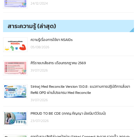
24/12/2024
สาระความรู้ (ล่าสุด)
ความรู้เรื่องการใช้ยา NSAIDs
05/08/2026
ศิริราชเภสัชสาร เดือนกรกฎาคม 2569
31/07/2026
Siriraj Med Reconcile Version 13.0.8 : แนวทางการปฏิบัติการสั่งยา
Refill OPD ผ่านโปรแกรม Med Reconcile
31/07/2026
PROUD TO BE CDE (ภกญ.กัญญา มัชฌิมาวิวัฒน์)
23/07/2026
การรับรองสิทธิล่วงหน้าผ่าน Siriraj Connect สะดวก รวดเร็ว ลดระยะ