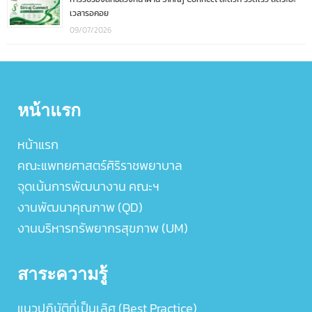
เวลารอคอย
09/07/2026
หน้าแรก
หน้าแรก
คณะแพทยศาสตร์ศิริราชพยาบาล
จุดเน้นการพัฒนางาน คณะฯ
งานพัฒนาคุณภาพ (QD)
งานบริหารทรัพยากรสุขภาพ (UM)
สาระความรู้
แนวปฏิบัติที่เป็นเลิศ (Best Practice)