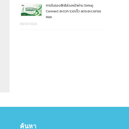
การรับรองสิทธิล่วงหน้าผ่าน Siriraj
Connect สะดวก รวดเร็ว ลดระยะเวลารอ
คอย
09/07/2026
ค้นหา