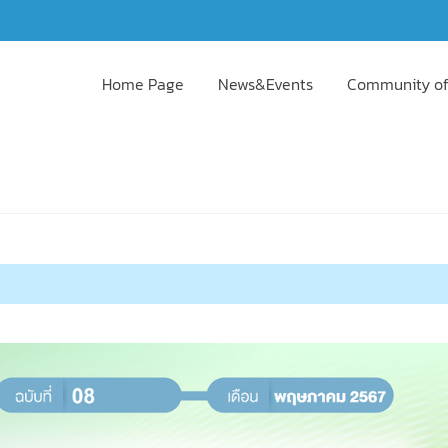
Home Page
News&Events
Community of