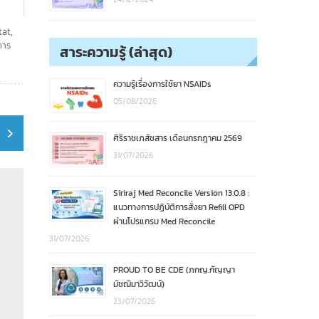
tat
,
การ
สาระความรู้ (ล่าสุด)
ความรู้เรื่องการใช้ยา NSAIDs
05/08/2026
ศิริราชเภสัชสาร เดือนกรกฎาคม 2569
31/07/2026
Siriraj Med Reconcile Version 13.0.8 :
แนวทางการปฏิบัติการสั่งยา Refill OPD
ผ่านโปรแกรม Med Reconcile
31/07/2026
PROUD TO BE CDE (ภกญ.กัญญา
มัชฌิมาวิวัฒน์)
23/07/2026