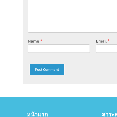
*
*
Name
Email
หน้าแรก
สาระค