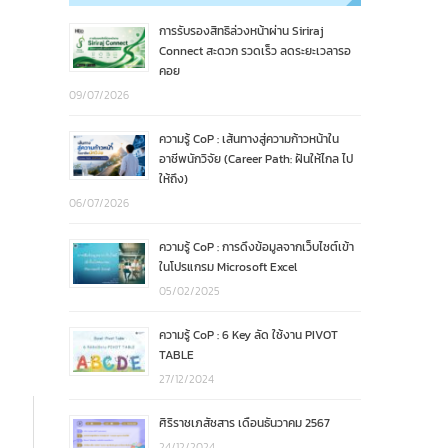
การรับรองสิทธิล่วงหน้าผ่าน Siriraj
Connect สะดวก รวดเร็ว ลดระยะเวลารอ
คอย
09/07/2026
ความรู้ CoP : เส้นทางสู่ความก้าวหน้าใน
อาชีพนักวิจัย (Career Path: ฝันให้ไกล ไป
ให้ถึง)
06/07/2026
ความรู้ CoP : การดึงข้อมูลจากเว็บไซต์เข้า
ในโปรแกรม Microsoft Excel
05/02/2025
ความรู้ CoP : 6 Key ลัด ใช้งาน PIVOT
TABLE
27/12/2024
ศิริราชเภสัชสาร เดือนธันวาคม 2567
24/12/2024