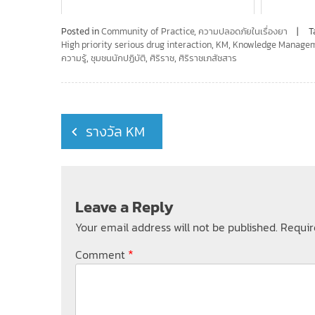
Posted in
Community of Practice
,
ความปลอดภัยในเรื่องยา
T
High priority serious drug interaction
,
KM
,
Knowledge Manage
ความรู้
,
ชุมชนนักปฏิบัติ
,
ศิริราช
,
ศิริราชเภสัชสาร
Post
รางวัล KM
navigation
Leave a Reply
Your email address will not be published.
Requir
*
Comment