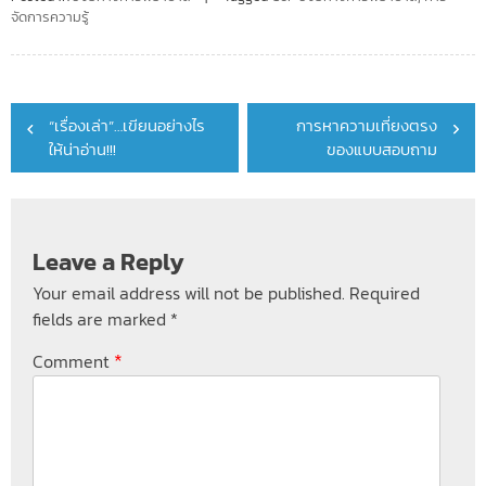
จัดการความรู้
Post
“เรื่องเล่า”…เขียนอย่างไร
การหาความเที่ยงตรง
navigation
ให้น่าอ่าน!!!
ของแบบสอบถาม
Leave a Reply
Your email address will not be published.
Required
fields are marked
*
*
Comment