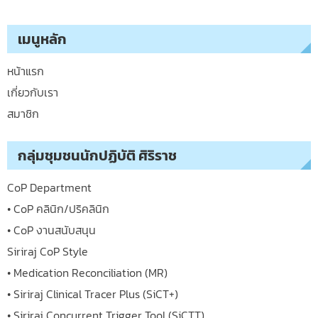
เมนูหลัก
หน้าแรก
เกี่ยวกับเรา
สมาชิก
กลุ่มชุมชนนักปฏิบัติ ศิริราช
CoP Department
• CoP คลินิก/ปริคลินิก
• CoP งานสนับสนุน
Siriraj CoP Style
• Medication Reconciliation (MR)
• Siriraj Clinical Tracer Plus (SiCT+)
• Siriraj Concurrent Trigger Tool (SiCTT)