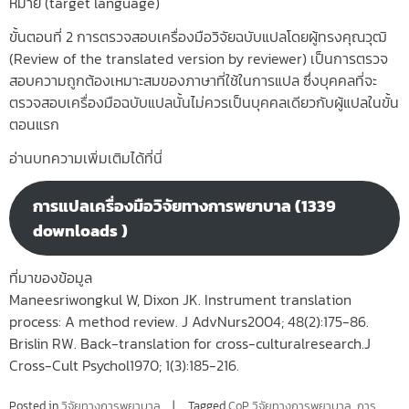
หมาย (target language)
ขั้นตอนที่ 2 การตรวจสอบเครื่องมือวิจัยฉบับแปลโดยผู้ทรงคุณวุฒิ
(Review of the translated version by reviewer) เป็นการตรวจ
สอบความถูกต้องเหมาะสมของภาษาที่ใช้ในการแปล ซึ่งบุคคลที่จะ
ตรวจสอบเครื่องมือฉบับแปลนั้นไม่ควรเป็นบุคคลเดียวกับผู้แปลในขั้น
ตอนแรก
อ่านบทความเพิ่มเติมได้ที่นี่
การแปลเครื่องมือวิจัยทางการพยาบาล (1339
downloads )
ที่มาของข้อมูล
Maneesriwongkul W, Dixon JK. Instrument translation
process: A method review. J AdvNurs2004; 48(2):175-86.
Brislin RW. Back-translation for cross-culturalresearch.J
Cross-Cult Psychol1970; 1(3):185-216.
Posted in
วิจัยทางการพยาบาล
Tagged
CoP วิจัยทางการพยาบาล
,
การ