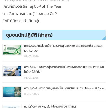
เกณฑ์รางวัล Siriraj CoP of The Year
การจัดทำสาระความรู้ ของกลุ่ม CoP
CoP ที่ปิดการดำเนินกลุ่ม
ชุมชนนักปฏิบัติ (ล่าสุด)
การรับรองสิทธิล่วงหน้าผ่าน Siriraj Connect สะดวก รวดเร็ว ลดระยะ
เวลารอคอย
09/07/2026
ความรู้ CoP : เส้นทางสู่ความก้าวหน้าในอาชีพนักวิจัย (Career Path: ฝัน
ให้ไกล ไปให้ถึง)
06/07/2026
ความรู้ CoP : การดึงข้อมูลจากเว็บไซต์เข้าในโปรแกรม Microsoft Excel
05/02/2025
ความรู้ CoP : 6 Key ลัด ใช้งาน PIVOT TABLE