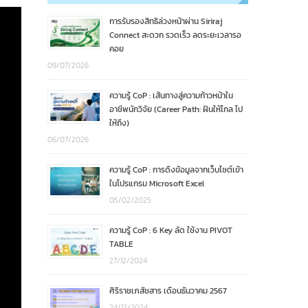
การรับรองสิทธิล่วงหน้าผ่าน Siriraj
Connect สะดวก รวดเร็ว ลดระยะเวลารอ
คอย
09/07/2026
ความรู้ CoP : เส้นทางสู่ความก้าวหน้าใน
อาชีพนักวิจัย (Career Path: ฝันให้ไกล ไป
ให้ถึง)
06/07/2026
ความรู้ CoP : การดึงข้อมูลจากเว็บไซต์เข้า
ในโปรแกรม Microsoft Excel
05/02/2025
ความรู้ CoP : 6 Key ลัด ใช้งาน PIVOT
TABLE
27/12/2024
ศิริราชเภสัชสาร เดือนธันวาคม 2567
24/12/2024