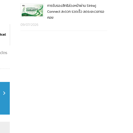
การรับรองสิทธิล่วงหน้าผ่าน Siriraj
Connect สะดวก รวดเร็ว ลดระยะเวลารอ
คอย
09/07/2026
ical
จวัตร