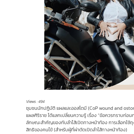
Views :
494
ชุมชนนักปฏิบัติ แผลและออสโตมี (CoP wound and ost
แผลศิริราช ได้แลกเปลี่ยนความรู้ เรื่อง “ข้อควรทราบก่อน
ลักษณะสำคัญของกับลำไส้เปิดทางหน้าท้อง การเลือกใช้ถุงรอ
สิทธิของคนไข้ (สำหรับผู้ที่ผ่าตัดเปิดลำไส้ทางหน้าท้อง)