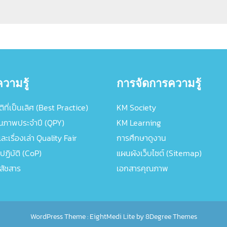
วามรู้
การจัดการความรู้
ิที่เป็นเลิศ (Best Practice)
KM Society
ณภาพประจำปี (QPY)
KM Learning
ะเรื่องเล่า Quality Fair
การศึกษาดูงาน
ปฏิบัติ (CoP)
แผนผังเว็บไซต์ (Sitemap)
ภสัชสาร
เอกสารคุณภาพ
WordPress Theme :
EightMedi Lite
by 8Degree Themes