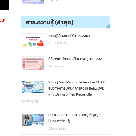
คณะ
สาระความรู้ (ล่าสุด)
ความรู้เรื่องการใช้ยา NSAIDs
05/08/2026
ศิริราชเภสัชสาร เดือนกรกฎาคม 2569
31/07/2026
Siriraj Med Reconcile Version 13.0.8 :
แนวทางการปฏิบัติการสั่งยา Refill OPD
ผ่านโปรแกรม Med Reconcile
31/07/2026
PROUD TO BE CDE (ภกญ.กัญญา
มัชฌิมาวิวัฒน์)
23/07/2026