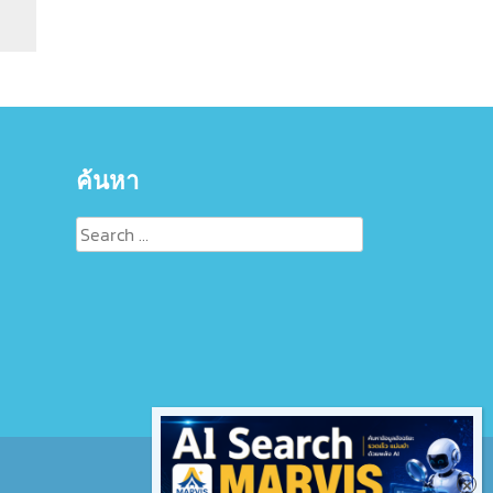
ค้นหา
Search
for: