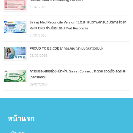
31/07/2026
Siriraj Med Reconcile Version 13.0.8 : แนวทางการปฏิบัติการสั่งยา
Refill OPD ผ่านโปรแกรม Med Reconcile
31/07/2026
PROUD TO BE CDE (ภกญ.กัญญา มัชฌิมาวิวัฒน์)
23/07/2026
การรับรองสิทธิล่วงหน้าผ่าน Siriraj Connect สะดวก รวดเร็ว ลดระยะ
เวลารอคอย
09/07/2026
หน้าแรก