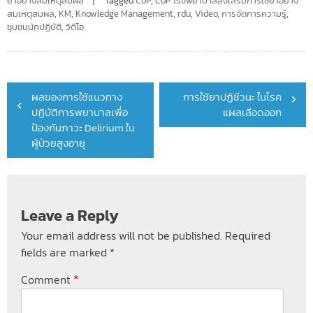
ยาอย่างสมเหตุสมผล
Tagged
CoP
,
CoP โรงพยาบาลส่งเสริมการใช้ยาอย่าง
สมเหตุสมผล
,
KM
,
Knowledge Management
,
rdu
,
Video
,
การจัดการความรู้
,
ชุมชนนักปฏิบัติ
,
วิดีโอ
Post
ผลของการใช้แนวทาง
การใช้ยาปฏิชีวนะ ในโรค
navigation
ปฏิบัติการพยาบาลเพื่อ
แผลเลือดออก
ป้องกันภาวะ Delirium ใน
ผู้ป่วยสูงอายุ
Leave a Reply
Your email address will not be published.
Required
fields are marked
*
*
Comment