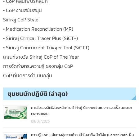
• CoP คลินิก/ปริคลินิก
• CoP งานสนับสนุน
Siriraj CoP Style
• Medication Reconciliation (MR)
• Siriraj Clinical Tracer Plus (SiCT+)
• Siriraj Concurrent Trigger Tool (SiCTT)
เกณฑ์รางวัล Siriraj CoP of The Year
การจัดทำสาระความรู้ ของกลุ่ม CoP
CoP ที่ปิดการดำเนินกลุ่ม
ชุมชนนักปฏิบัติ (ล่าสุด)
การรับรองสิทธิล่วงหน้าผ่าน Siriraj Connect สะดวก รวดเร็ว ลดระยะ
เวลารอคอย
09/07/2026
ความรู้ CoP : เส้นทางสู่ความก้าวหน้าในอาชีพนักวิจัย (Career Path: ฝัน