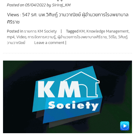
Posted on
05/04/2022
by
Siriraj_KM
Views : 547 รศ. นพ.วิศิษฎ์ วามวาณิชย์ ผู้อำนวยการโรงพยาบาล
ศิริราช
Posted in
รายการ KM Society
Tagged
KM
,
Knowledge Management
,
mp4
,
Video
,
การจัดการความรู้
,
ผู้อำนวยการโรงพยาบาลศิริราช
,
วิดีโอ
,
วิศิษฎ์
วามวาณิชย์
Leave a comment