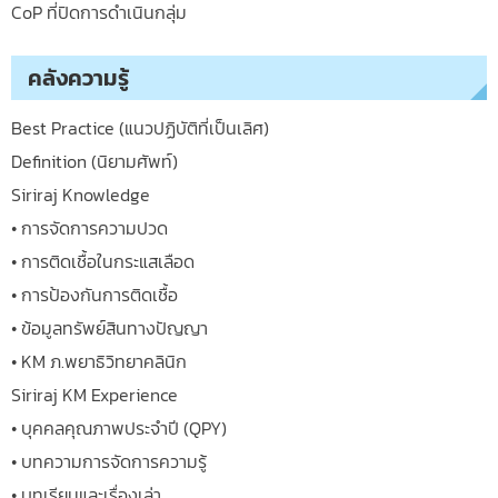
CoP ที่ปิดการดำเนินกลุ่ม
คลังความรู้
Best Practice (แนวปฏิบัติที่เป็นเลิศ)
Definition (นิยามศัพท์)
Siriraj Knowledge
• การจัดการความปวด
• การติดเชื้อในกระแสเลือด
• การป้องกันการติดเชื้อ
• ข้อมูลทรัพย์สินทางปัญญา
• KM ภ.พยาธิวิทยาคลินิก
Siriraj KM Experience
• บุคคลคุณภาพประจำปี (QPY)
• บทความการจัดการความรู้
• บทเรียนและเรื่องเล่า