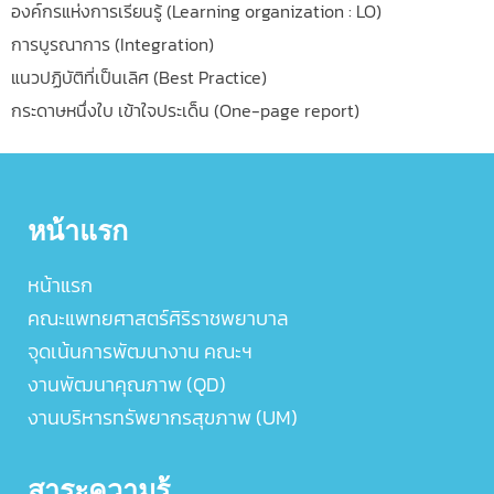
องค์กรแห่งการเรียนรู้ (Learning organization : LO)
การบูรณาการ (Integration)
แนวปฏิบัติที่เป็นเลิศ (Best Practice)
กระดาษหนึ่งใบ เข้าใจประเด็น (One-page report)
หน้าแรก
หน้าแรก
คณะแพทยศาสตร์ศิริราชพยาบาล
จุดเน้นการพัฒนางาน คณะฯ
งานพัฒนาคุณภาพ (QD)
งานบริหารทรัพยากรสุขภาพ (UM)
สาระความรู้