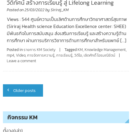
วีดิทัศน์ สร้างการเรียนรู้ สู่ Lifelong Learning
Posted on
25/03/2022
by
Siriraj_KM
Views : 544 ศูนย์ความเป็นเลิศด้านการศึกษาวิทยาศาสตร์สุขภาพ
(Siriraj Health science Education Excellence center: SHEE)
มีพันธกิจในการสนับสนุน ส่งเสริมการเรียนรู้ และสร้างความรู้ด้าน
การศึกษา ผ่านการบริการวิชาการด้านการศึกษาสำหรับแพทย์ […]
Posted in
รายการ KM Society
Tagged
KM
,
Knowledge Management
,
mp4
,
Video
,
การจัดการความรู้
,
การเรียนรู้
,
วิดีโอ
,
เชิดศักดิ์ ไอรมณีรัตน์
Leave a comment
Posts
Older posts
navigation
กิจกรรม KM
ตั้งวง(เล่า)