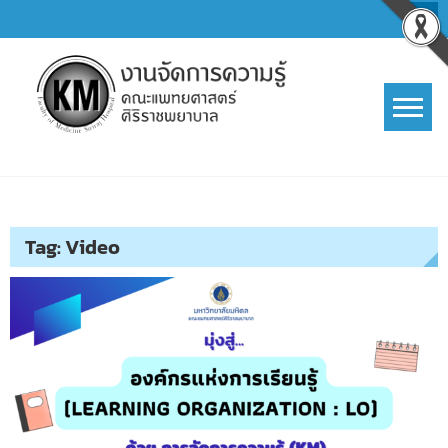
Skip
to
content
การจัดการความรู้ (KM)
SIRIRAJ Knowledge Management
Tag:
Video