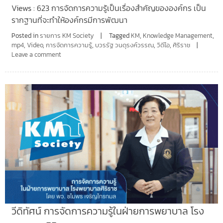
Views : 623 การจัดการความรู้เป็นเรื่องสำคัญขององค์กร เป็น
รากฐานที่จะทำให้องค์กรมีการพัฒนา
Posted in
รายการ KM Society
Tagged
KM
,
Knowledge Management
,
mp4
,
Video
,
การจัดการความรู้
,
บวรรัฐ วนดุรงค์วรรณ
,
วิดีโอ
,
ศิริราช
Leave a comment
วีดิทัศน์ การจัดการความรู้ในฝ่ายการพยาบาล โรง