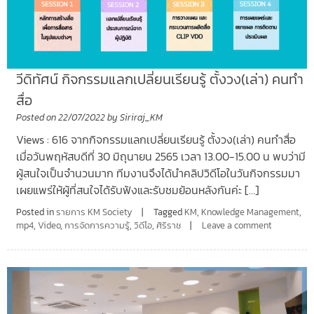
วีดิทัศน์ กิจกรรมแลกเปลี่ยนเรียนรู้ ตั้งวง(เล่า) คนทำ
สื่อ
Posted on
22/07/2022
by
Siriraj_KM
Views : 616 จากกิจกรรมแลกเปลี่ยนเรียนรู้ ตั้งวง(เล่า) คนทำสื่อ
เมื่อวันพฤหัสบดีที่ 30 มิถุนายน 2565 เวลา 13.00-15.00 น พบว่ามี
ผู้สนใจเป็นจำนวนมาก ทีมงานจึงได้นำคลิปวิดีโอในวันกิจกรรมมา
เผยแพร่ให้ผู้ที่สนใจได้รับฟังและรับชมย้อนหลังกันค่ะ […]
Posted in
รายการ KM Society
Tagged
KM
,
Knowledge Management
,
mp4
,
Video
,
การจัดการความรู้
,
วิดีโอ
,
ศิริราช
Leave a comment