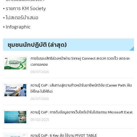
• รายการ KM Society
• โปสเตอร์นำเสนอ
• Infographic
ชุมชนนักปฏิบัติ (ล่าสุด)
การรับรองสิทธิล่วงหน้าผ่าน Siriraj Connect สะดวก รวดเร็ว ลดระยะ
เวลารอคอย
09/07/2026
ความรู้ CoP : เส้นทางสู่ความก้าวหน้าในอาชีพนักวิจัย (Career Path: ฝัน
ให้ไกล ไปให้ถึง)
06/07/2026
ความรู้ CoP : การดึงข้อมูลจากเว็บไซต์เข้าในโปรแกรม Microsoft Excel
05/02/2025
ความรู้ CoP : 6 Key ลัด ใช้งาน PIVOT TABLE