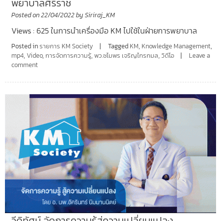
พยาบาลศิริราช
Posted on
22/04/2022
by
Siriraj_KM
Views : 625 ในการนำเครื่องมือ KM ไปใช้ในฝ่ายการพยาบาล
Posted in
รายการ KM Society
Tagged
KM
,
Knowledge Management
,
mp4
,
Video
,
การจัดการความรู้
,
พว.ชไมพร เจริญไกรกมล
,
วิดีโอ
Leave a
comment
วีดิทัศน์ จัดการความรู้สู่ความเปลี่ยนแปลง