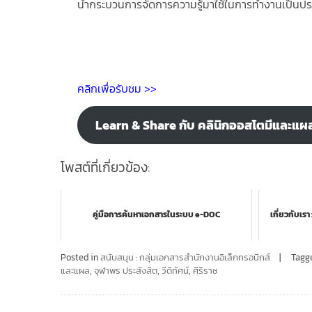
นำกระบวนการจัดการความรู้มาใช้ในการทำงานเป็นปร
คลิกเพื่อรับชม >>
Learn & Share กับ คลินิกออสโตมีและแผ
โพสต์ที่เกี่ยวข้อง:
คู่มือการค้นหาเอกสารในระบบ e-DOC
เกี่ยวกับเร
Posted in
สนับสนุน : กลุ่มเอกสารสำนักงานอิเล็กทรอนิกส์
Tagg
และแผล
,
จุฬาพร ประสังสิต
,
วีดิทัศน์
,
ศิริราช