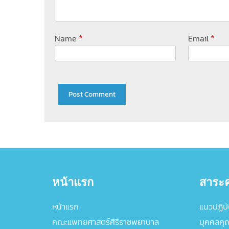
*
*
Name
Email
หน้าแรก
สาระค
หน้าแรก
แนวปฏิบัต
คณะแพทยศาสตร์ศิริราชพยาบาล
บุคคลคุ