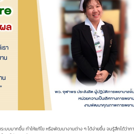
ระบบมากขึ้น ทำให้แก้ไข หรือพัฒนางานต่าง ๆ ได้ง่ายขึ้น จนรู้สึกได้ว่าก