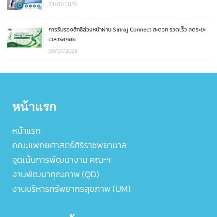
23/07/2026
การรับรองสิทธิล่วงหน้าผ่าน Siriraj Connect สะดวก รวดเร็ว ลดระยะ
เวลารอคอย
09/07/2026
หน้าแรก
หน้าแรก
คณะแพทยศาสตร์ศิริราชพยาบาล
จุดเน้นการพัฒนางาน คณะฯ
งานพัฒนาคุณภาพ (QD)
งานบริหารทรัพยากรสุขภาพ (UM)