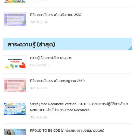
ศิริราชเภสัชสาร เดือนธันวาคม 2567
24/12/2024
สาระความรู้ (ล่าสุด)
ความรู้เรื่องการใช้ยา NSAIDs
05/08/2026
ศิริราชเภสัชสาร เดือนกรกฎาคม 2569
31/07/2026
Siriraj Med Reconcile Version 13.0.8 : แนวทางการปฏิบัติการสั่งยา
Refill OPD ผ่านโปรแกรม Med Reconcile
31/07/2026
PROUD TO BE CDE (ภกญ.กัญญา มัชฌิมาวิวัฒน์)