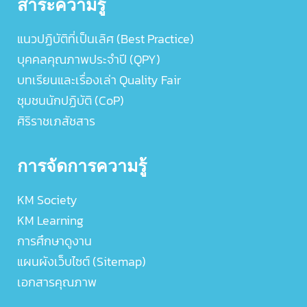
สาระความรู้
แนวปฏิบัติที่เป็นเลิศ (Best Practice)
บุคคลคุณภาพประจำปี (QPY)
บทเรียนและเรื่องเล่า Quality Fair
ชุมชนนักปฏิบัติ (CoP)
ศิริราชเภสัชสาร
การจัดการความรู้
KM Society
KM Learning
การศึกษาดูงาน
แผนผังเว็บไซต์ (Sitemap)
เอกสารคุณภาพ