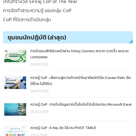
เกณฑ์รางวัล Siriraj CoP of The Year
การจัดทำสาระความรู้ ของกลุ่ม CoP
CoP ที่ปิดการดำเนินกลุ่ม
ชุมชนนักปฏิบัติ (ล่าสุด)
การรับรองสิทธิล่วงหน้าผ่าน Siriraj Connect สะดวก รวดเร็ว ลดระยะ
เวลารอคอย
09/07/2026
ความรู้ CoP : เส้นทางสู่ความก้าวหน้าในอาชีพนักวิจัย (Career Path: ฝัน
ให้ไกล ไปให้ถึง)
06/07/2026
ความรู้ CoP : การดึงข้อมูลจากเว็บไซต์เข้าในโปรแกรม Microsoft Excel
05/02/2025
ความรู้ CoP : 6 Key ลัด ใช้งาน PIVOT TABLE
27/12/2024