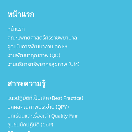
หน้าแรก
หน้าแรก
คณะแพทยศาสตร์ศิริราชพยาบาล
จุดเน้นการพัฒนางาน คณะฯ
งานพัฒนาคุณภาพ (QD)
งานบริหารทรัพยากรสุขภาพ (UM)
สาระความรู้
แนวปฏิบัติที่เป็นเลิศ (Best Practice)
บุคคลคุณภาพประจำปี (QPY)
บทเรียนและเรื่องเล่า Quality Fair
ชุมชนนักปฏิบัติ (CoP)