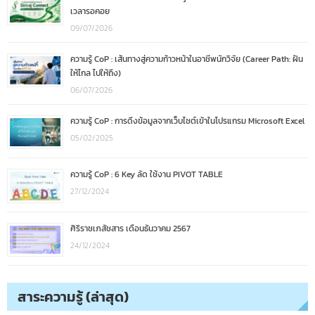
เวลารอคอย
09/07/2026
ความรู้ CoP : เส้นทางสู่ความก้าวหน้าในอาชีพนักวิจัย (Career Path: ฝัน
ให้ไกล ไปให้ถึง)
06/07/2026
ความรู้ CoP : การดึงข้อมูลจากเว็บไซต์เข้าในโปรแกรม Microsoft Excel
05/02/2025
ความรู้ CoP : 6 Key ลัด ใช้งาน PIVOT TABLE
27/12/2024
ศิริราชเภสัชสาร เดือนธันวาคม 2567
24/12/2024
สาระความรู้ (ล่าสุด)