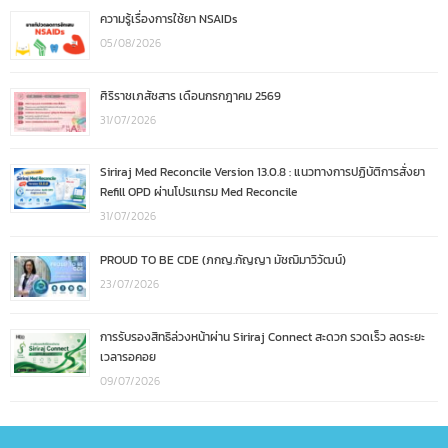
ความรู้เรื่องการใช้ยา NSAIDs
05/08/2026
ศิริราชเภสัชสาร เดือนกรกฎาคม 2569
31/07/2026
Siriraj Med Reconcile Version 13.0.8 : แนวทางการปฏิบัติการสั่งยา
Refill OPD ผ่านโปรแกรม Med Reconcile
31/07/2026
PROUD TO BE CDE (ภกญ.กัญญา มัชฌิมาวิวัฒน์)
23/07/2026
การรับรองสิทธิล่วงหน้าผ่าน Siriraj Connect สะดวก รวดเร็ว ลดระยะ
เวลารอคอย
09/07/2026