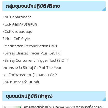
กลุ่มชุมชนนักปฏิบัติ ศิริราช
CoP Department
• CoP คลินิก/ปริคลินิก
• CoP งานสนับสนุน
Siriraj CoP Style
• Medication Reconciliation (MR)
• Siriraj Clinical Tracer Plus (SiCT+)
• Siriraj Concurrent Trigger Tool (SiCTT)
เกณฑ์รางวัล Siriraj CoP of The Year
การจัดทำสาระความรู้ ของกลุ่ม CoP
CoP ที่ปิดการดำเนินกลุ่ม
ชุมชนนักปฏิบัติ (ล่าสุด)
การรับรองสิทธิล่วงหน้าผ่าน Siriraj Connect สะดวก รวดเร็ว ลดระยะ