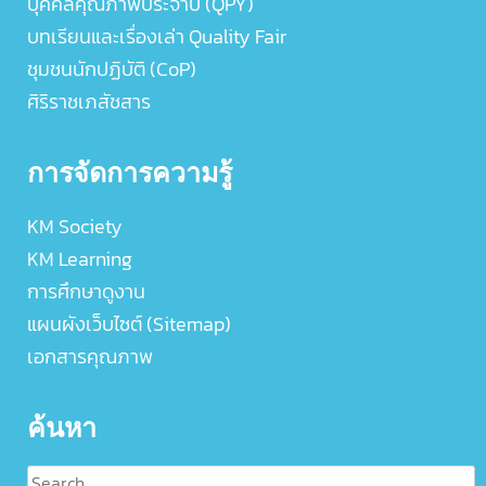
บุคคลคุณภาพประจำปี (QPY)
บทเรียนและเรื่องเล่า Quality Fair
ชุมชนนักปฏิบัติ (CoP)
ศิริราชเภสัชสาร
การจัดการความรู้
KM Society
KM Learning
การศึกษาดูงาน
แผนผังเว็บไซต์ (Sitemap)
เอกสารคุณภาพ
ค้นหา
Search