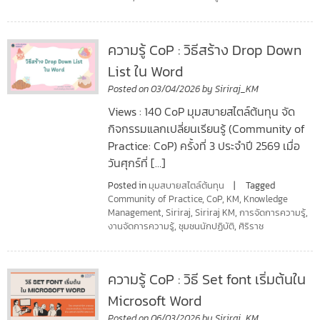
ความรู้ CoP : วิธีสร้าง Drop Down
List ใน Word
Posted on
03/04/2026
by
Siriraj_KM
Views : 140 CoP มุมสบายสไตล์ต้นทุน จัด
กิจกรรมแลกเปลี่ยนเรียนรู้ (Community of
Practice: CoP) ครั้งที่ 3 ประจำปี 2569 เมื่อ
วันศุกร์ที่ […]
Posted in
มุมสบายสไตล์ต้นทุน
Tagged
Community of Practice
,
CoP
,
KM
,
Knowledge
Management
,
Siriraj
,
Siriraj KM
,
การจัดการความรู้
,
งานจัดการความรู้
,
ชุมชนนักปฏิบัติ
,
ศิริราช
ความรู้ CoP : วิธี Set font เริ่มต้นใน
Microsoft Word
Posted on
06/03/2026
by
Siriraj_KM