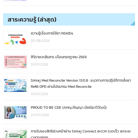
สาระความรู้ (ล่าสุด)
ความรู้เรื่องการใช้ยา NSAIDs
05/08/2026
ศิริราชเภสัชสาร เดือนกรกฎาคม 2569
31/07/2026
Siriraj Med Reconcile Version 13.0.8 : แนวทางการปฏิบัติการสั่งยา
Refill OPD ผ่านโปรแกรม Med Reconcile
31/07/2026
PROUD TO BE CDE (ภกญ.กัญญา มัชฌิมาวิวัฒน์)
23/07/2026
การรับรองสิทธิล่วงหน้าผ่าน Siriraj Connect สะดวก รวดเร็ว ลดระยะ
เวลารอคอย