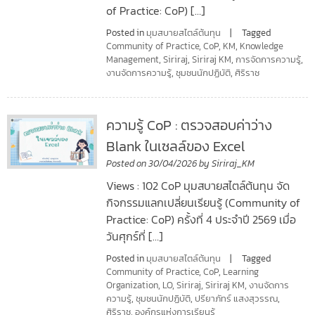
of Practice: CoP) […]
Posted in
มุมสบายสไตล์ต้นทุน
Tagged
Community of Practice
,
CoP
,
KM
,
Knowledge
Management
,
Siriraj
,
Siriraj KM
,
การจัดการความรู้
,
งานจัดการความรู้
,
ชุมชนนักปฏิบัติ
,
ศิริราช
ความรู้ CoP : ตรวจสอบค่าว่าง
Blank ในเซลล์ของ Excel
Posted on
30/04/2026
by
Siriraj_KM
Views : 102 CoP มุมสบายสไตล์ต้นทุน จัด
กิจกรรมแลกเปลี่ยนเรียนรู้ (Community of
Practice: CoP) ครั้งที่ 4 ประจำปี 2569 เมื่อ
วันศุกร์ที่ […]
Posted in
มุมสบายสไตล์ต้นทุน
Tagged
Community of Practice
,
CoP
,
Learning
Organization
,
LO
,
Siriraj
,
Siriraj KM
,
งานจัดการ
ความรู้
,
ชุมชนนักปฏิบัติ
,
ปรียาภัทร์ แสงสุวรรณ
,
ศิริราช
,
องค์กรแห่งการเรียนรู้