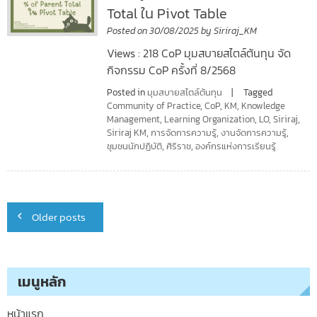
Total ใน Pivot Table
Posted on
30/08/2025
by
Siriraj_KM
Views : 218 CoP มุมสบายสไตล์ต้นทุน จัด
กิจกรรม CoP ครั้งที่ 8/2568
Posted in
มุมสบายสไตล์ต้นทุน
Tagged
Community of Practice
,
CoP
,
KM
,
Knowledge
Management
,
Learning Organization
,
LO
,
Siriraj
,
Siriraj KM
,
การจัดการความรู้
,
งานจัดการความรู้
,
ชุมชนนักปฏิบัติ
,
ศิริราช
,
องค์กรแห่งการเรียนรู้
Posts
Older posts
navigation
เมนูหลัก
หน้าแรก