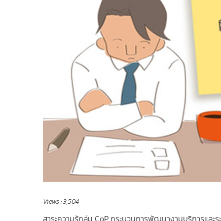
Views :
3,504
สาระความรู้กลุ่ม CoP กระบวนการพัฒนางานบริการและร