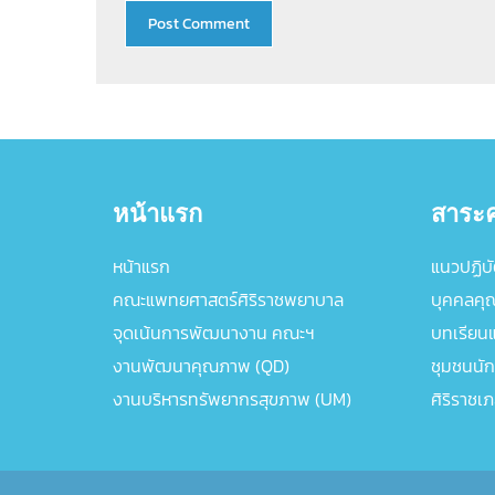
หน้าแรก
สาระค
หน้าแรก
แนวปฏิบัต
คณะแพทยศาสตร์ศิริราชพยาบาล
บุคคลคุ
จุดเน้นการพัฒนางาน คณะฯ
บทเรียนแล
งานพัฒนาคุณภาพ (QD)
ชุมชนนัก
งานบริหารทรัพยากรสุขภาพ (UM)
ศิริราชเ