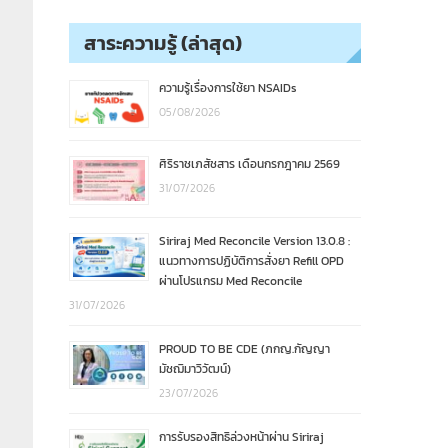
สาระความรู้ (ล่าสุด)
ความรู้เรื่องการใช้ยา NSAIDs
05/08/2026
ศิริราชเภสัชสาร เดือนกรกฎาคม 2569
31/07/2026
Siriraj Med Reconcile Version 13.0.8 :
แนวทางการปฏิบัติการสั่งยา Refill OPD
ผ่านโปรแกรม Med Reconcile
31/07/2026
PROUD TO BE CDE (ภกญ.กัญญา
มัชฌิมาวิวัฒน์)
23/07/2026
การรับรองสิทธิล่วงหน้าผ่าน Siriraj