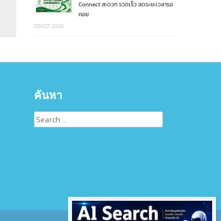
Connect สะดวก รวดเร็ว ลดระยะเวลารอ
คอย
09/07/2026
ค้นหา
Search
for: