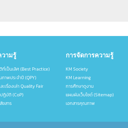
วามรู้
การจัดการความรู้
ิที่เป็นเลิศ (Best Practice)
KM Society
ณภาพประจำปี (QPY)
KM Learning
ะเรื่องเล่า Quality Fair
การศึกษาดูงาน
ปฏิบัติ (CoP)
แผนผังเว็บไซต์ (Sitemap)
ภสัชสาร
เอกสารคุณภาพ