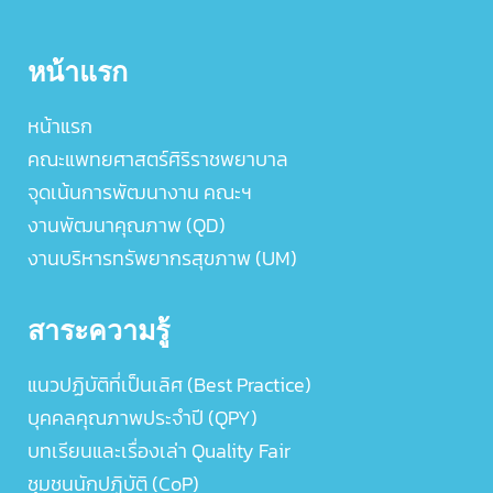
หน้าแรก
หน้าแรก
คณะแพทยศาสตร์ศิริราชพยาบาล
จุดเน้นการพัฒนางาน คณะฯ
งานพัฒนาคุณภาพ (QD)
งานบริหารทรัพยากรสุขภาพ (UM)
สาระความรู้
แนวปฏิบัติที่เป็นเลิศ (Best Practice)
บุคคลคุณภาพประจำปี (QPY)
บทเรียนและเรื่องเล่า Quality Fair
ชุมชนนักปฏิบัติ (CoP)