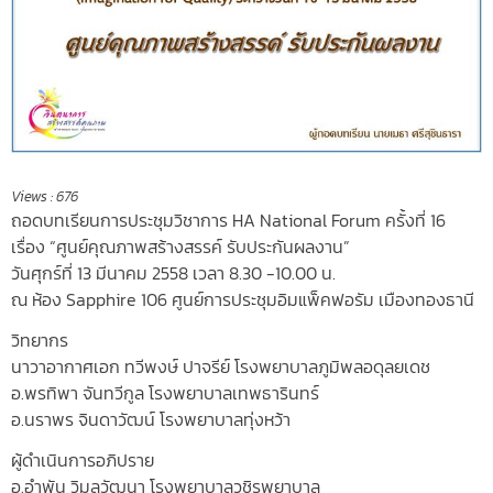
Views :
676
ถอดบทเรียนการประชุมวิชาการ HA National Forum ครั้งที่ 16
เรื่อง “ศูนย์คุณภาพสร้างสรรค์ รับประกันผลงาน”
วันศุกร์ที่ 13 มีนาคม 2558 เวลา 8.30 -10.00 น.
ณ ห้อง Sapphire 106 ศูนย์การประชุมอิมแพ็คฟอรัม เมืองทองธานี
วิทยากร
นาวาอากาศเอก ทวีพงษ์ ปาจรีย์ โรงพยาบาลภูมิพลอดุลยเดช
อ.พรทิพา จันทวีกูล โรงพยาบาลเทพธารินทร์
อ.นราพร จินดาวัฒน์ โรงพยาบาลทุ่งหว้า
ผู้ดำเนินการอภิปราย
อ.อำพัน วิมลวัฒนา โรงพยาบาลวชิรพยาบาล