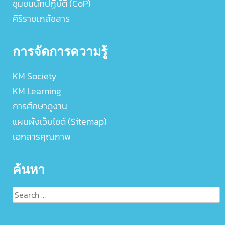
ชุมชนนักปฏิบัติ (CoP)
ศิริราชเภสัชสาร
การจัดการความรู้
KM Society
KM Learning
การศึกษาดูงาน
แผนผังเว็บไซต์ (Sitemap)
เอกสารคุณภาพ
ค้นหา
Search
for: